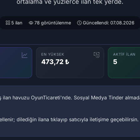
ortalama ve yüzlerce ilan tek yerde.
5 ilan
78 görüntülenme
Güncellendi: 07.08.2026
EN YÜKSEK
AKTIF İLAN
473,72 ₺
5
iş ilan havuzu OyunTicareti'nde. Sosyal Medya Tinder almad
lenir; dilediğin ilana tıklayıp satıcıyla iletişime geçebilirsin.