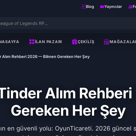
Blog
Yayıncılar
F
NASAYFA
İLAN PAZARI
ÇEKILIŞ
MAĞAZALA
r Alım Rehberi 2026 — Bilmen Gereken Her Şey
Tinder Alım Rehberi
Gereken Her Şey
 en güvenli yolu: OyunTicareti. 2026 güncel so