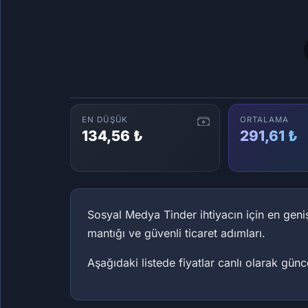
EN DÜŞÜK
ORTALAMA
134,56 ₺
291,61 ₺
Sosyal Medya Tinder ihtiyacın için en gen
mantığı ve güvenli ticaret adımları.
Aşağıdaki listede fiyatlar canlı olarak güncel