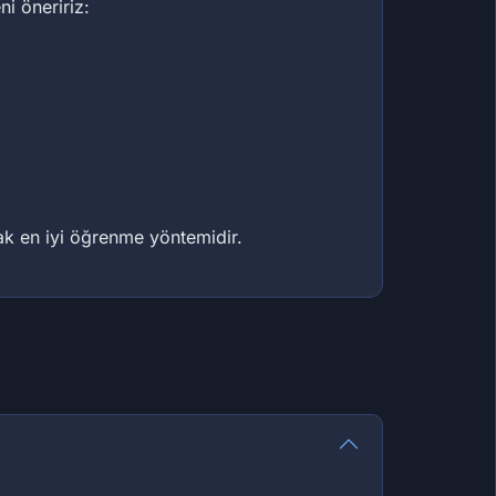
ni öneririz:
mak en iyi öğrenme yöntemidir.