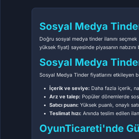
Sosyal Medya Tinde
Doğru sosyal medya tinder ilanını seçmek iç
yüksek fiyat) sayesinde piyasanın nabzını bi
Sosyal Medya Tinder
Sosyal Medya Tinder fiyatlarını etkileyen ba
İçerik ve seviye:
Daha fazla içerik, na
Arz ve talep:
Popüler dönemlerde sosyal
Satıcı puanı:
Yüksek puanlı, onaylı sat
Teslimat hızı:
Anında teslim edilen ilan
OyunTicareti'nde Gü