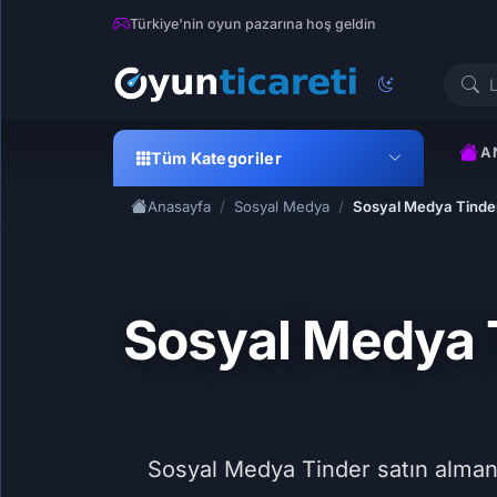
Türkiye'nin oyun pazarına hoş geldin
A
Tüm Kategoriler
Anasayfa
Sosyal Medya
Sosyal Medya Tinde
Sosyal Medya 
Sosyal Medya Tinder satın almanın