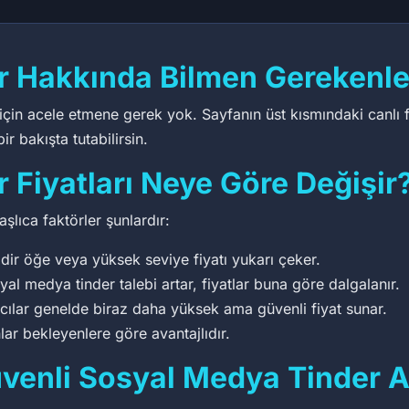
r Hakkında Bilmen Gerekenle
in acele etmene gerek yok. Sayfanın üst kısmındaki canlı fiy
r bakışta tutabilirsin.
 Fiyatları Neye Göre Değişir
şlıca faktörler şunlardır:
dir öğe veya yüksek seviye fiyatı yukarı çeker.
 medya tinder talebi artar, fiyatlar buna göre dalgalanır.
ıcılar genelde biraz daha yüksek ama güvenli fiyat sunar.
lar bekleyenlere göre avantajlıdır.
venli Sosyal Medya Tinder Al