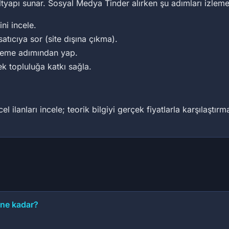
altyapı sunar. Sosyal Medya Tinder alırken şu adımları izleme
ini incele.
satıcıya sor (site dışına çıkma).
deme adımından yap.
ek topluluğa katkı sağla.
 ilanları incele; teorik bilgiyi gerçek fiyatlarla karşılaştır
 ne kadar?