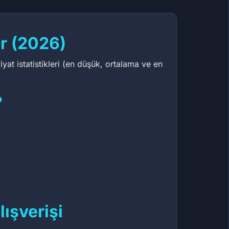
r (2026)
at istatistikleri (en düşük, ortalama ve en
?
ışverişi