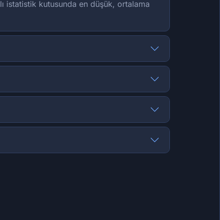
lı istatistik kutusunda en düşük, ortalama