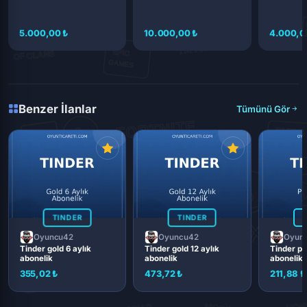
5.000,00 ₺
10.000,00 ₺
4.000,0
Benzer İlanlar
Tümünü Gör
TINDER
TINDER
Oyuncu42
Oyuncu42
Oyun
Tinder gold 6 aylık
Tinder gold 12 aylık
Tinder pl
abonelik
abonelik
abonelik
355,02 ₺
473,72 ₺
211,88 ₺