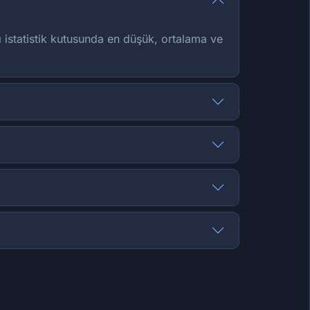
ı istatistik kutusunda en düşük, ortalama ve