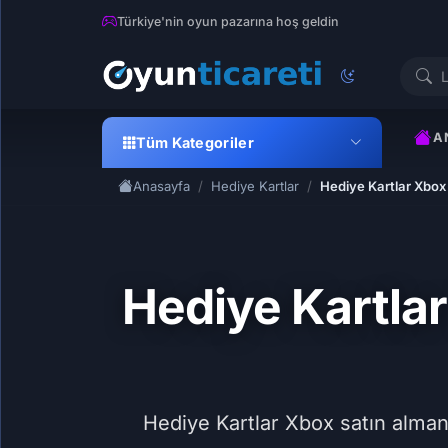
Türkiye'nin oyun pazarına hoş geldin
A
Tüm Kategoriler
Anasayfa
Hediye Kartlar
Hediye Kartlar Xbo
Hediye Kartla
Hediye Kartlar Xbox satın almanı