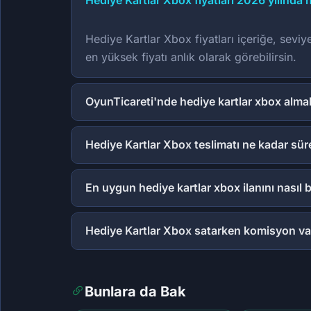
Hediye Kartlar Xbox fiyatları 2026 yılında 
Hediye Kartlar Xbox fiyatları içeriğe, seviy
en yüksek fiyatı anlık olarak görebilirsin.
OyunTicareti'nde hediye kartlar xbox alma
Hediye Kartlar Xbox teslimatı ne kadar sür
En uygun hediye kartlar xbox ilanını nasıl
Hediye Kartlar Xbox satarken komisyon va
Bunlara da Bak