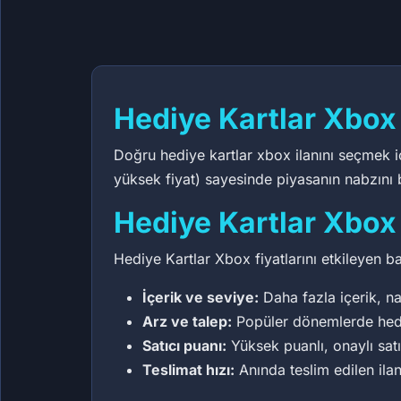
53
Hediye Kartlar Xbox
Doğru hediye kartlar xbox ilanını seçmek iç
yüksek fiyat) sayesinde piyasanın nabzını bi
Hediye Kartlar Xbox 
Hediye Kartlar Xbox fiyatlarını etkileyen ba
İçerik ve seviye:
Daha fazla içerik, na
Arz ve talep:
Popüler dönemlerde hediye
Satıcı puanı:
Yüksek puanlı, onaylı sat
Teslimat hızı:
Anında teslim edilen ilan