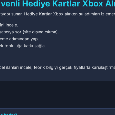
enli Hediye Kartlar Xbox Alı
altyapı sunar. Hediye Kartlar Xbox alırken şu adımları izlemen
ini incele.
satıcıya sor (site dışına çıkma).
deme adımından yap.
ek topluluğa katkı sağla.
 ilanları incele; teorik bilgiyi gerçek fiyatlarla karşılaştır