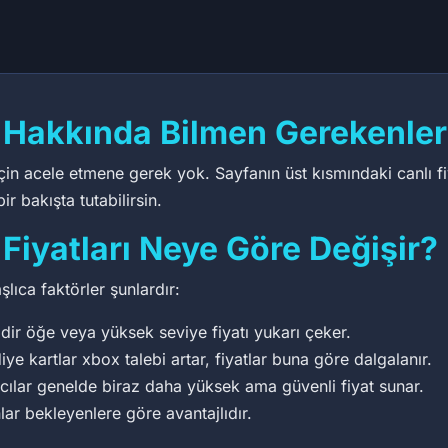
50
 Hakkında Bilmen Gerekenler
in acele etmene gerek yok. Sayfanın üst kısmındaki canlı fiy
r bakışta tutabilirsin.
Fiyatları Neye Göre Değişir?
şlıca faktörler şunlardır:
dir öğe veya yüksek seviye fiyatı yukarı çeker.
 kartlar xbox talebi artar, fiyatlar buna göre dalgalanır.
ıcılar genelde biraz daha yüksek ama güvenli fiyat sunar.
lar bekleyenlere göre avantajlıdır.