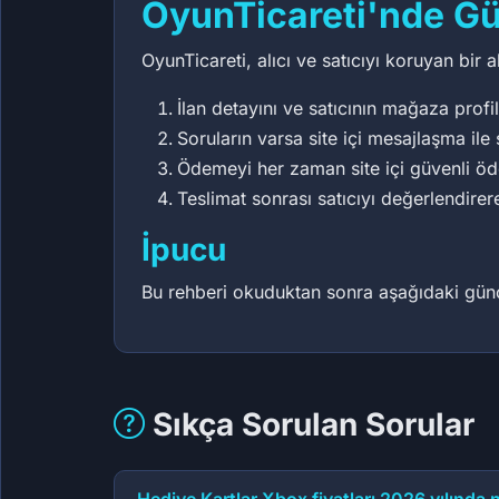
OyunTicareti'nde Güv
OyunTicareti, alıcı ve satıcıyı koruyan bir 
İlan detayını ve satıcının mağaza profil
Soruların varsa site içi mesajlaşma ile 
Ödemeyi her zaman site içi güvenli ö
Teslimat sonrası satıcıyı değerlendirer
İpucu
Bu rehberi okuduktan sonra aşağıdaki güncel
Sıkça Sorulan Sorular