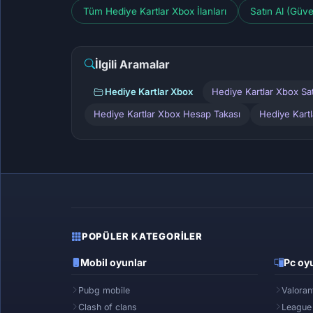
Tüm Hediye Kartlar Xbox İlanları
Satın Al (Güv
İlgili Aramalar
Hediye Kartlar Xbox
Hediye Kartlar Xbox Sat
Hediye Kartlar Xbox Hesap Takası
Hediye Kartl
POPÜLER KATEGORILER
Mobil oyunlar
Pc oyu
Pubg mobile
Valoran
Clash of clans
League