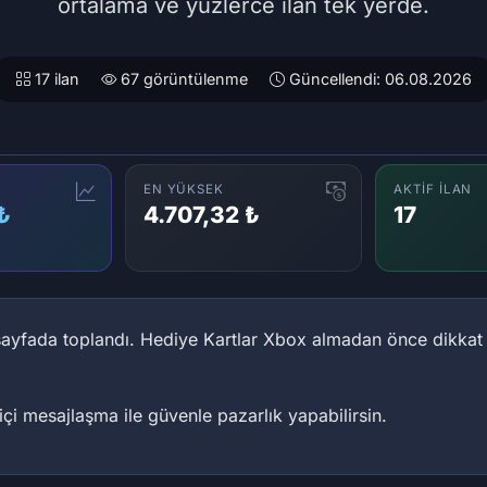
ortalama ve yüzlerce ilan tek yerde.
17 ilan
67 görüntülenme
Güncellendi: 06.08.2026
EN YÜKSEK
AKTIF İLAN
₺
4.707,32 ₺
17
 sayfada toplandı. Hediye Kartlar Xbox almadan önce dikkat 
 içi mesajlaşma ile güvenle pazarlık yapabilirsin.