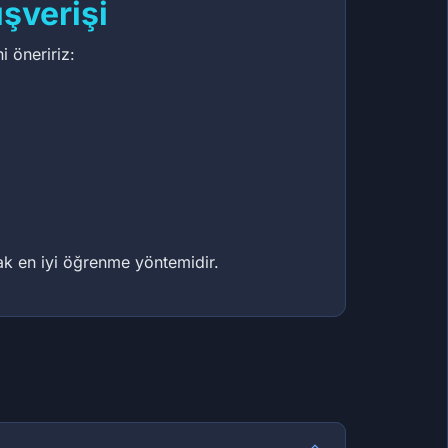
şverişi
i öneririz:
mak en iyi öğrenme yöntemidir.