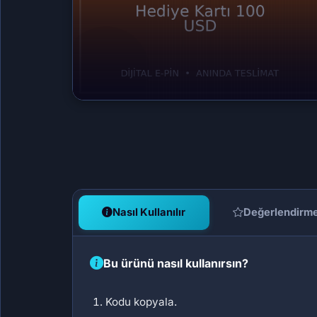
Nasıl Kullanılır
Değerlendirm
Bu ürünü nasıl kullanırsın?
Kodu kopyala.