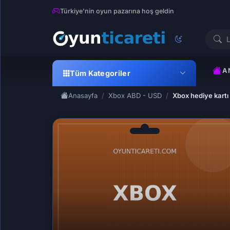
Türkiye'nin oyun pazarına hoş geldin
A
Tüm Kategoriler
Anasayfa
Xbox ABD - USD
Xbox hediye kartı