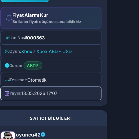
Fiyat Alarmı Kur
Bu ilanın fiyatı düşünce sana bildiririz
İlan No:
#000563
Oyun:
Xbox
Xbox ABD - USD
Durum:
AKTIF
Teslimat:
Otomatik
Yayın:
13.05.2026 17:07
SATICI BİLGİLERİ
oyuncu42