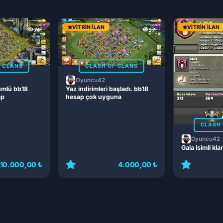
VITRIN İLAN
VITRIN İLAN
74
57
F CLANS
CLASH OF CLANS
Oyuncu42
ümlü bb18
Yaz indirimleri başladı. bb18
ap
hesap çok uyguna
CLASH 
Oyuncu42
Gala isimli kla
10.000,00 ₺
4.000,00 ₺