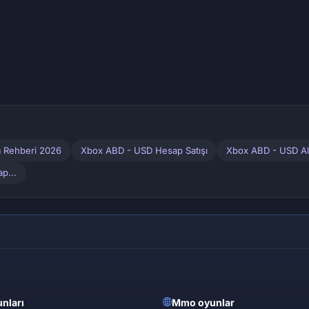
 Rehberi 2026
Xbox ABD - USD Hesap Satışı
Xbox ABD - USD Al
p...
nları
Mmo oyunlar