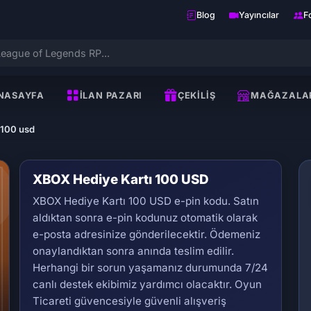
Blog
Yayıncılar
F
NASAYFA
İLAN PAZARI
ÇEKILIŞ
MAĞAZALA
 100 usd
XBOX Hediye Kartı 100 USD
XBOX Hediye Kartı 100 USD e-pin kodu. Satın
aldıktan sonra e-pin kodunuz otomatik olarak
e-posta adresinize gönderilecektir. Ödemeniz
onaylandıktan sonra anında teslim edilir.
Herhangi bir sorun yaşamanız durumunda 7/24
Se
canlı destek ekibimiz yardımcı olacaktır. Oyun
Ticareti güvencesiyle güvenli alışveriş