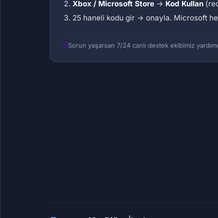
Xbox / Microsoft Store
→
Kod Kullan
(re
25 haneli kodu gir → onayla. Microsoft he
Sorun yaşarsan 7/24 canlı destek ekibimiz yardımc