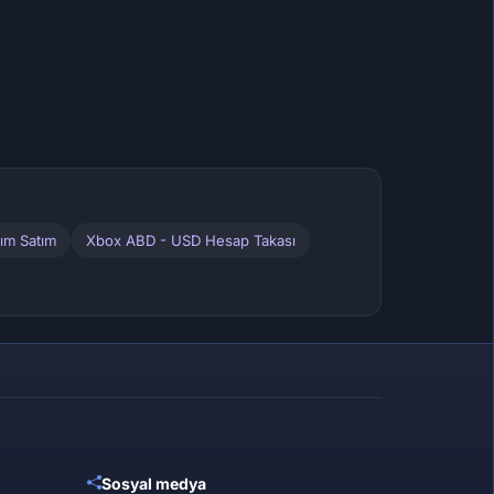
ım Satım
Xbox ABD - USD Hesap Takası
Sosyal medya