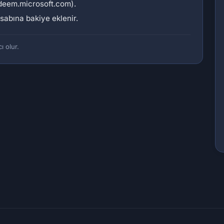
deem.microsoft.com).
sabına bakiye eklenir.
ı olur.