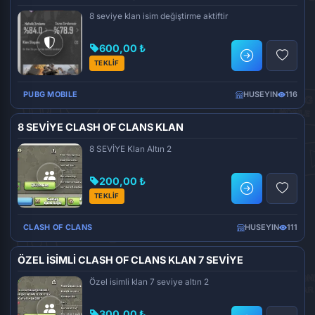
8 seviye klan isim değiştirme aktiftir
600,00 ₺
TEKLİF
PUBG MOBILE
HUSEYIN
116
8 SEVİYE CLASH OF CLANS KLAN
8 SEVİYE Klan Altın 2
200,00 ₺
TEKLİF
CLASH OF CLANS
HUSEYIN
111
ÖZEL İSİMLİ CLASH OF CLANS KLAN 7 SEVİYE
Özel isimli klan 7 seviye altın 2
300,00 ₺