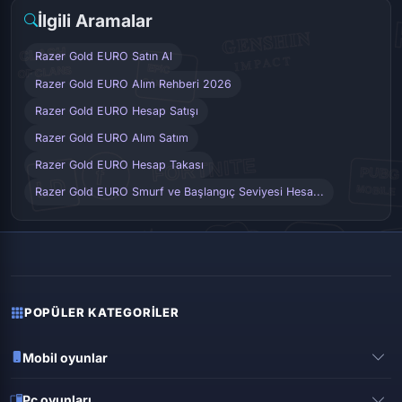
İlgili Aramalar
Razer Gold EURO Satın Al
Razer Gold EURO Alım Rehberi 2026
Razer Gold EURO Hesap Satışı
Razer Gold EURO Alım Satım
Razer Gold EURO Hesap Takası
Razer Gold EURO Smurf ve Başlangıç Seviyesi Hesa...
POPÜLER KATEGORILER
Mobil oyunlar
Pubg mobile
Pc oyunları