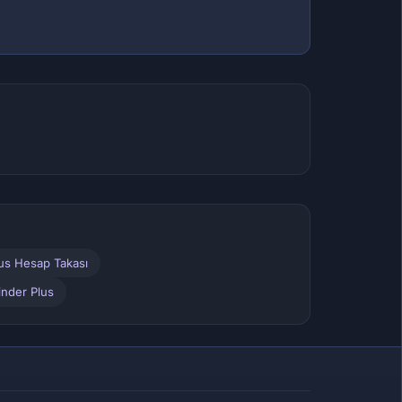
lus Hesap Takası
inder Plus