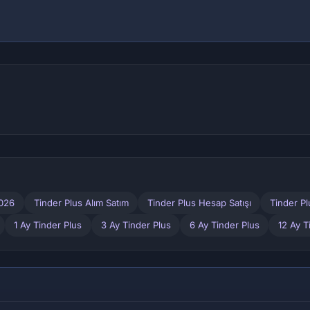
2026
Tinder Plus Alım Satım
Tinder Plus Hesap Satışı
Tinder P
1 Ay Tinder Plus
3 Ay Tinder Plus
6 Ay Tinder Plus
12 Ay T