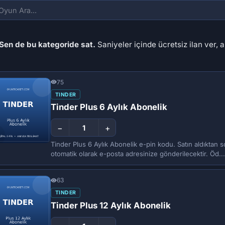
Sen de bu kategoride sat.
Saniyeler içinde ücretsiz ilan ver, a
75
TINDER
Tinder Plus 6 Aylık Abonelik
−
+
Tinder Plus 6 Aylık Abonelik e-pin kodu. Satın aldıktan
otomatik olarak e-posta adresinize gönderilecektir. Öd...
63
TINDER
Tinder Plus 12 Aylık Abonelik