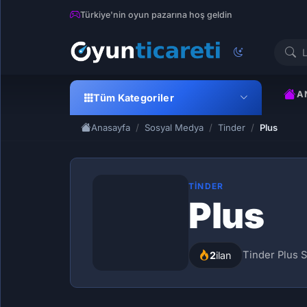
Türkiye'nin oyun pazarına hoş geldin
A
Tüm Kategoriler
Anasayfa
Sosyal Medya
Tinder
Plus
TINDER
Plus
Tinder Plus Sa
2
ilan