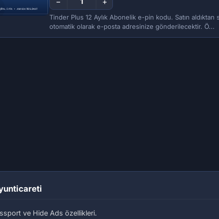
−
+
Tinder Plus 12 Aylık Abonelik e-pin kodu. Satın aldıkta
otomatik olarak e-posta adresinize gönderilecektir. Ö...
Oyunticareti
sport ve Hide Ads özellikleri.