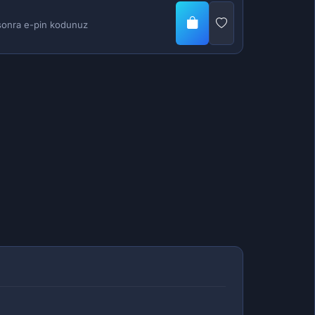
n sonra e-pin kodunuz