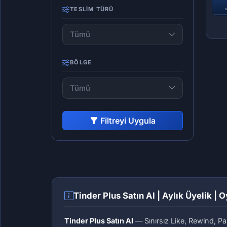
TESLIM TÜRÜ
Tümü
BÖLGE
Tümü
Filtreyi Uygula
Tinder Plus Satın Al | Aylık Üyelik | 
Tinder Plus Satın Al
— Sınırsız Like, Rewind, Pas