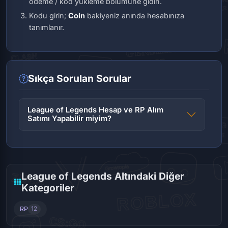
ödeme / kod yükleme bölümüne gidin.
Kodu girin;
Coin
bakiyeniz anında hesabınıza
tanımlanır.
Sıkça Sorulan Sorular
League of Legends Hesap ve RP Alım
Satımı Yapabilir miyim?
League of Legends Altındaki Diğer
Kategoriler
RP
12