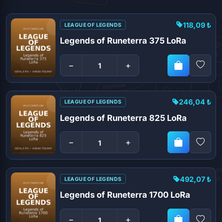
118,09 ₺
LEAGUE OF LEGENDS
Legends of Runeterra 375 LoRa
−
+
246,04 ₺
LEAGUE OF LEGENDS
Legends of Runeterra 825 LoRa
−
+
492,07 ₺
LEAGUE OF LEGENDS
Legends of Runeterra 1700 LoRa
−
+