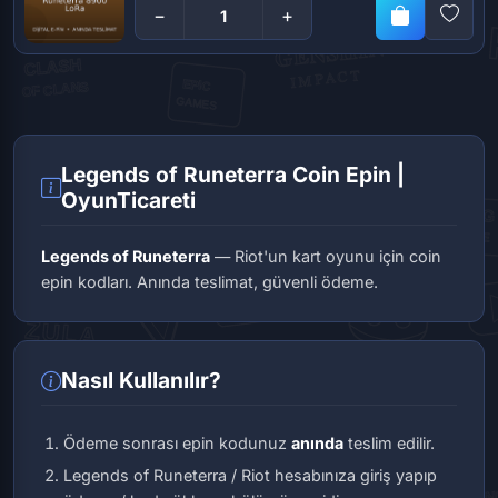
−
+
Legends of Runeterra Coin Epin |
OyunTicareti
Legends of Runeterra
— Riot'un kart oyunu için coin
epin kodları. Anında teslimat, güvenli ödeme.
Nasıl Kullanılır?
Ödeme sonrası epin kodunuz
anında
teslim edilir.
Legends of Runeterra / Riot hesabınıza giriş yapıp