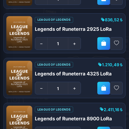
836,52 ₺
LEAGUE OF LEGENDS
Legends of Runeterra 2925 LoRa
−
+
1.210,49 ₺
LEAGUE OF LEGENDS
Legends of Runeterra 4325 LoRa
−
+
2.411,16 ₺
LEAGUE OF LEGENDS
Legends of Runeterra 8900 LoRa