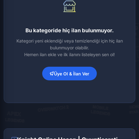
Bu kategoride hiç ilan bulunmuyor.
Kategori yeni eklendiği veya temizlendiği için hiç ilan
bulunmuyor olabilir.
Hemen ilan ekle ve ilk ilanını listeleyen sen ol!
Üye Ol & İlan Ver