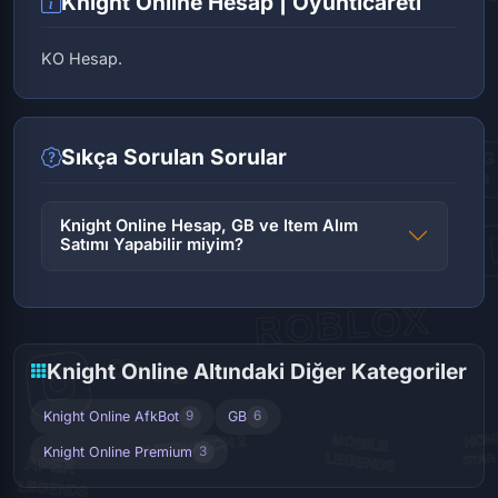
Knight Online Hesap | Oyunticareti
KO Hesap.
Sıkça Sorulan Sorular
Knight Online Hesap, GB ve Item Alım
Satımı Yapabilir miyim?
Knight Online Altındaki Diğer Kategoriler
Knight Online AfkBot
GB
9
6
Knight Online Premium
3