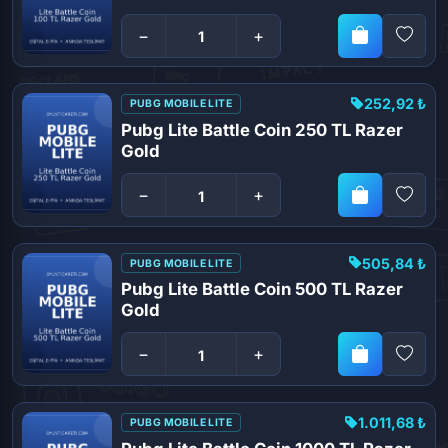
−
+
252,92 ₺
PUBG MOBILE LITE
Pubg Lite Battle Coin 250 TL Razer
Gold
−
+
505,84 ₺
PUBG MOBILE LITE
Pubg Lite Battle Coin 500 TL Razer
Gold
−
+
1.011,68 ₺
PUBG MOBILE LITE