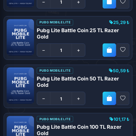
−
+
25,29 ₺
PUBG MOBILE LITE
Pubg Lite Battle Coin 25 TL Razer
Gold
−
+
50,59 ₺
PUBG MOBILE LITE
Pubg Lite Battle Coin 50 TL Razer
Gold
−
+
101,17 ₺
PUBG MOBILE LITE
Pubg Lite Battle Coin 100 TL Razer
Gold