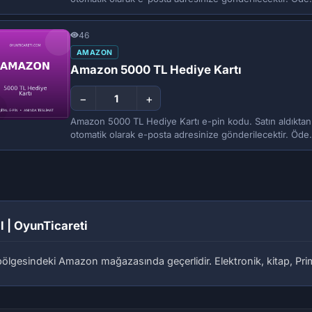
46
AMAZON
Amazon 5000 TL Hediye Kartı
−
+
Amazon 5000 TL Hediye Kartı e-pin kodu. Satın aldıkta
otomatik olarak e-posta adresinize gönderilecektir. Öde.
 | OyunTicareti
ölgesindeki Amazon mağazasında geçerlidir. Elektronik, kitap, Prime