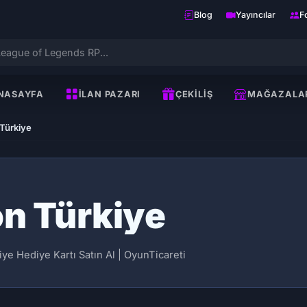
Blog
Yayıncılar
F
NASAYFA
İLAN PAZARI
ÇEKILIŞ
MAĞAZALA
Türkiye
n Türkiye
e Hediye Kartı Satın Al | OyunTicareti