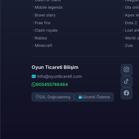
Mobile legends
Gta onl
Brawl stars
Apex l
Free fire
Dota 2
Clash royale
Lost ar
Roblox
World o
Minecraft
Zula
Oyun Ticareti Bilişim
info@oyunticareti.com
905455746464
SSL Doğrulanmış
Güvenli Ödeme