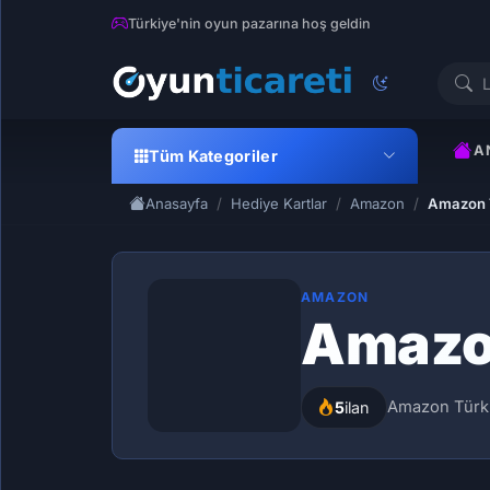
Türkiye'nin oyun pazarına hoş geldin
A
Tüm Kategoriler
Anasayfa
Hediye Kartlar
Amazon
Amazon 
AMAZON
Amazo
Amazon Türkiy
5
ilan