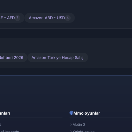
E - AED
Amazon ABD - USD
7
4
Rehberi 2026
Amazon Türkiye Hesap Satışı
nları
Mmo oyunlar
t
Metin 2
 of legends
Knight online