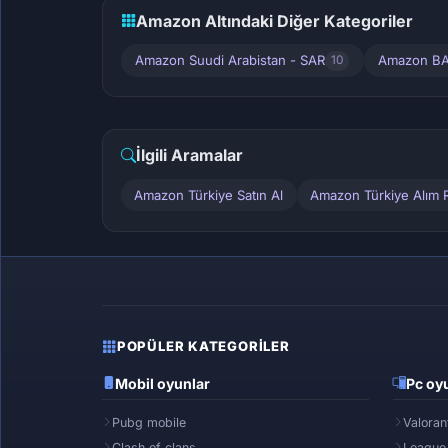
Amazon Altındaki Diğer Kategoriler
Amazon Suudi Arabistan - SAR
Amazon BA
10
İlgili Aramalar
Amazon Türkiye Satın Al
Amazon Türkiye Alım 
POPÜLER KATEGORILER
Mobil oyunlar
Pc oyu
Pubg mobile
Valoran
Clash of clans
League