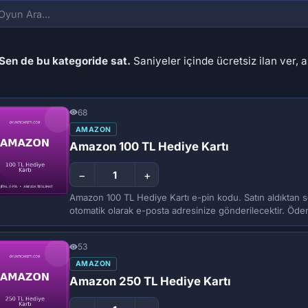
Sen de bu kategoride sat.
Saniyeler içinde ücretsiz ilan ver, a
68
AMAZON
Amazon 100 TL Hediye Kartı
−
+
Amazon 100 TL Hediye Kartı e-pin kodu. Satın aldıktan 
otomatik olarak e-posta adresinize gönderilecektir. Öde
53
AMAZON
Amazon 250 TL Hediye Kartı