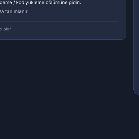
ödeme / kod yükleme bölümüne gidin.
a tanımlanır.
ı olur.