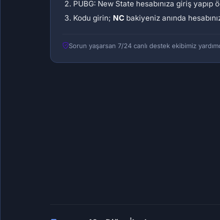
PUBG: New State hesabınıza giriş yapıp 
Kodu girin;
NC
bakiyeniz anında hesabınız
Sorun yaşarsan 7/24 canlı destek ekibimiz yardımc