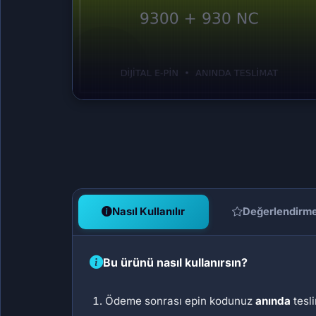
Nasıl Kullanılır
Değerlendirm
Bu ürünü nasıl kullanırsın?
Ödeme sonrası epin kodunuz
anında
tesli