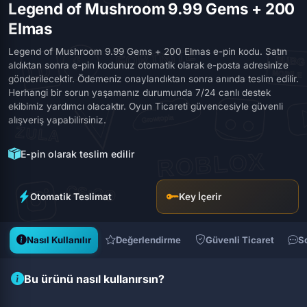
Legend of Mushroom 9.99 Gems + 200
Elmas
Legend of Mushroom 9.99 Gems + 200 Elmas e-pin kodu. Satın
aldıktan sonra e-pin kodunuz otomatik olarak e-posta adresinize
gönderilecektir. Ödemeniz onaylandıktan sonra anında teslim edilir.
Herhangi bir sorun yaşamanız durumunda 7/24 canlı destek
ekibimiz yardımcı olacaktır. Oyun Ticareti güvencesiyle güvenli
alışveriş yapabilirsiniz.
E-pin olarak teslim edilir
Otomatik Teslimat
Key İçerir
Nasıl Kullanılır
Değerlendirme
Güvenli Ticaret
S
Bu ürünü nasıl kullanırsın?