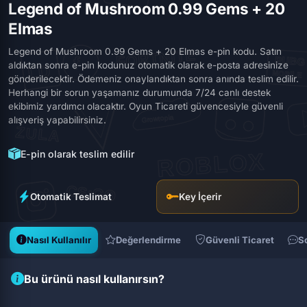
Legend of Mushroom 0.99 Gems + 20
Elmas
Legend of Mushroom 0.99 Gems + 20 Elmas e-pin kodu. Satın
aldıktan sonra e-pin kodunuz otomatik olarak e-posta adresinize
gönderilecektir. Ödemeniz onaylandıktan sonra anında teslim edilir.
Herhangi bir sorun yaşamanız durumunda 7/24 canlı destek
ekibimiz yardımcı olacaktır. Oyun Ticareti güvencesiyle güvenli
alışveriş yapabilirsiniz.
E-pin olarak teslim edilir
Otomatik Teslimat
Key İçerir
Nasıl Kullanılır
Değerlendirme
Güvenli Ticaret
S
Bu ürünü nasıl kullanırsın?