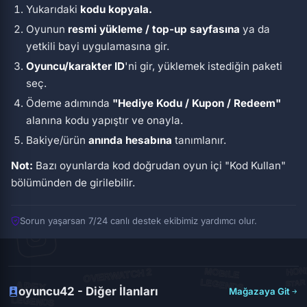
Yukarıdaki
kodu kopyala.
Oyunun
resmi yükleme / top-up sayfasına
ya da
yetkili bayi uygulamasına gir.
Oyuncu/karakter ID
'ni gir, yüklemek istediğin paketi
seç.
Ödeme adımında
"Hediye Kodu / Kupon / Redeem"
alanına kodu yapıştır ve onayla.
Bakiye/ürün
anında hesabına
tanımlanır.
Not:
Bazı oyunlarda kod doğrudan oyun içi
"Kod Kullan"
bölümünden de girilebilir.
Sorun yaşarsan 7/24 canlı destek ekibimiz yardımcı olur.
oyuncu42 - Diğer İlanları
Mağazaya Git