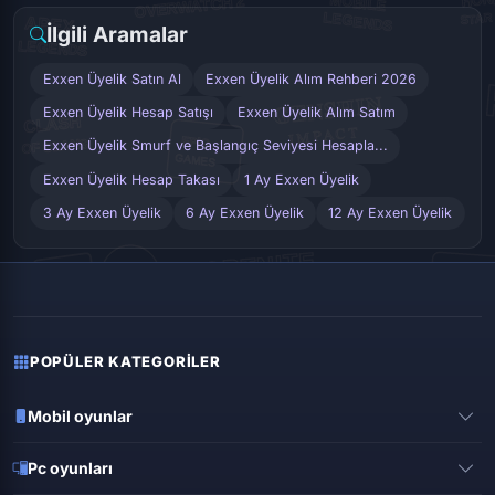
İlgili Aramalar
Exxen Üyelik Satın Al
Exxen Üyelik Alım Rehberi 2026
Exxen Üyelik Hesap Satışı
Exxen Üyelik Alım Satım
Exxen Üyelik Smurf ve Başlangıç Seviyesi Hesapla...
Exxen Üyelik Hesap Takası
1 Ay Exxen Üyelik
3 Ay Exxen Üyelik
6 Ay Exxen Üyelik
12 Ay Exxen Üyelik
POPÜLER KATEGORILER
Mobil oyunlar
Pubg mobile
Pc oyunları
Clash of clans