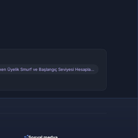
xen Üyelik Smurf ve Başlangıç Seviyesi Hesapla...
Sosyal medya