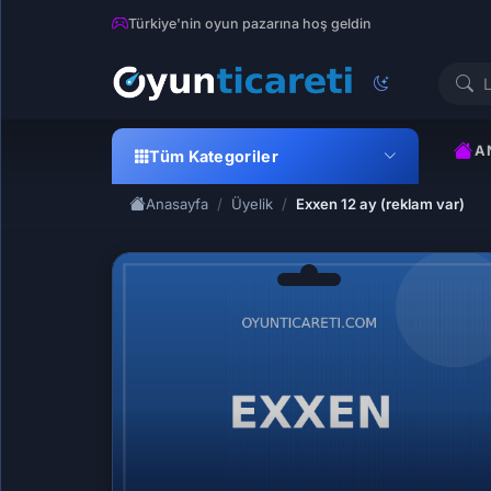
Türkiye'nin oyun pazarına hoş geldin
A
Tüm Kategoriler
Anasayfa
Üyelik
Exxen 12 ay (reklam var)