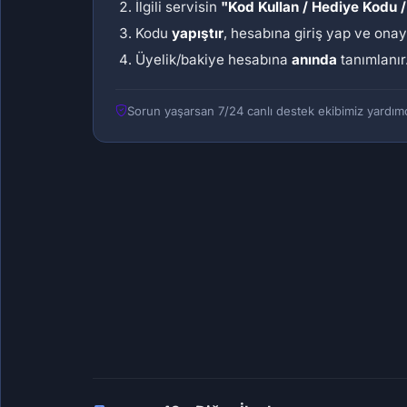
İlgili servisin
"Kod Kullan / Hediye Kodu /
Kodu
yapıştır
, hesabına giriş yap ve onay
Üyelik/bakiye hesabına
anında
tanımlanır
Sorun yaşarsan 7/24 canlı destek ekibimiz yardımc