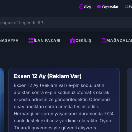
Blog
Yayıncılar
F
NASAYFA
İLAN PAZARI
ÇEKILIŞ
MAĞAZALA
Exxen 12 Ay (Reklam Var)
Exxen 12 Ay (Reklam Var) e-pin kodu. Satın
aldıktan sonra e-pin kodunuz otomatik olarak
e-posta adresinize gönderilecektir. Ödemeniz
onaylandıktan sonra anında teslim edilir.
Herhangi bir sorun yaşamanız durumunda 7/24
Se
canlı destek ekibimiz yardımcı olacaktır. Oyun
Ticareti güvencesiyle güvenli alışveriş