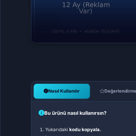
Nasıl Kullanılır
Değerlendirm
Bu ürünü nasıl kullanırsın?
Yukarıdaki
kodu kopyala.