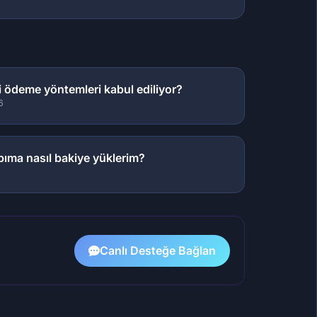
 ödeme yöntemleri kabul ediliyor?
6
ıma nasıl bakiye yüklerim?
Canlı Desteğe Bağlan