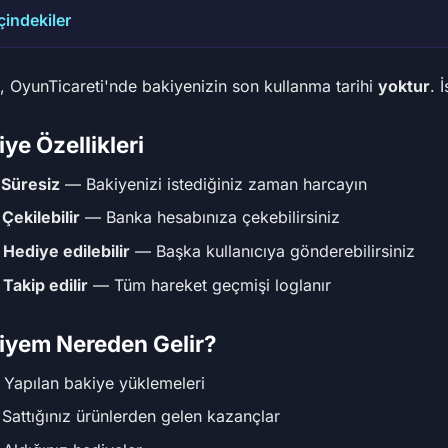
İçindekiler
, OyunTicareti'nde bakiyenizin son kullanma tarihi
yoktur
. 
ye Özellikleri
️
Süresiz
— Bakiyenizi istediğiniz zaman harcayın

Çekilebilir
— Banka hesabınıza çekebilirsiniz

Hediye edilebilir
— Başka kullanıcıya gönderebilirsiniz

Takip edilir
— Tüm hareket geçmişi loglanır
iyem Nereden Gelir?
 Yapılan bakiye yüklemeleri
 Sattığınız ürünlerden gelen kazançlar