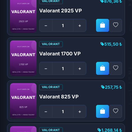
876,36 ₺
VALORANT
Valorant 2925 VP
−
+
515,50 ₺
VALORANT
Valorant 1700 VP
−
+
257,75 ₺
VALORANT
Valorant 825 VP
−
+
1.268,14 ₺
VALORANT