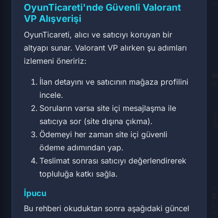
OyunTicareti'nde Güvenli Valorant
VP Alışverişi
OyunTicareti, alıcı ve satıcıyı koruyan bir
altyapı sunar. Valorant VP alırken şu adımları
izlemeni öneririz:
İlan detayını ve satıcının mağaza profilini
incele.
Soruların varsa site içi mesajlaşma ile
satıcıya sor (site dışına çıkma).
Ödemeyi her zaman site içi güvenli
ödeme adımından yap.
Teslimat sonrası satıcıyı değerlendirerek
topluluğa katkı sağla.
İpucu
Bu rehberi okuduktan sonra aşağıdaki güncel