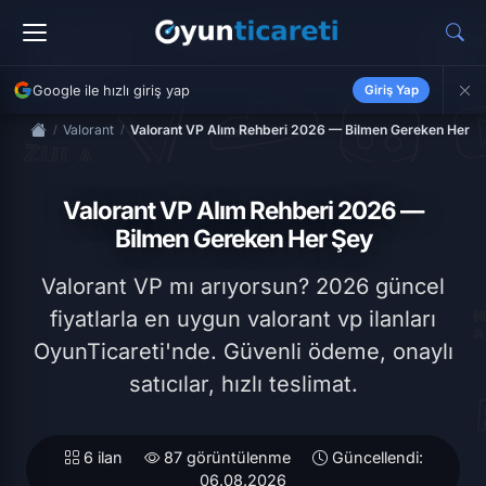
Google ile hızlı giriş yap
Giriş Yap
Valorant
Valorant VP Alım Rehberi 2026 — Bilmen Gereken Her Ş
Valorant VP Alım Rehberi 2026 —
Bilmen Gereken Her Şey
Valorant VP mı arıyorsun? 2026 güncel
fiyatlarla en uygun valorant vp ilanları
OyunTicareti'nde. Güvenli ödeme, onaylı
satıcılar, hızlı teslimat.
6 ilan
87 görüntülenme
Güncellendi:
06.08.2026