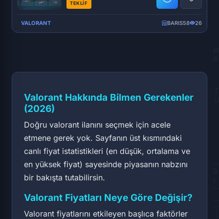
TEKLİF
VALORANT
BARIS58
26
Valorant Hakkında Bilmen Gerekenler
(2026)
Doğru valorant ilanını seçmek için acele
etmene gerek yok. Sayfanın üst kısmındaki
canlı fiyat istatistikleri (en düşük, ortalama ve
en yüksek fiyat) sayesinde piyasanın nabzını
bir bakışta tutabilirsin.
Valorant Fiyatları Neye Göre Değişir?
Valorant fiyatlarını etkileyen başlıca faktörler