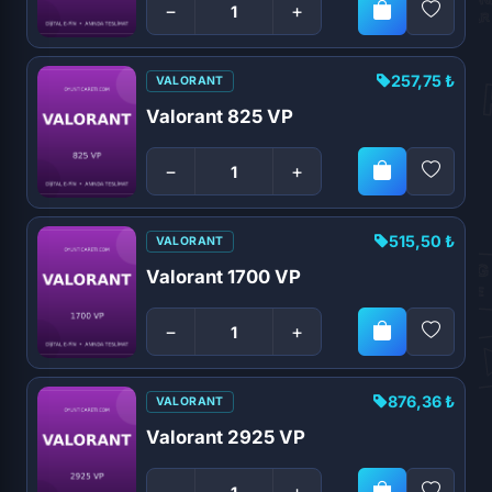
−
+
257,75 ₺
VALORANT
Valorant 825 VP
−
+
515,50 ₺
VALORANT
Valorant 1700 VP
−
+
876,36 ₺
VALORANT
Valorant 2925 VP
−
+