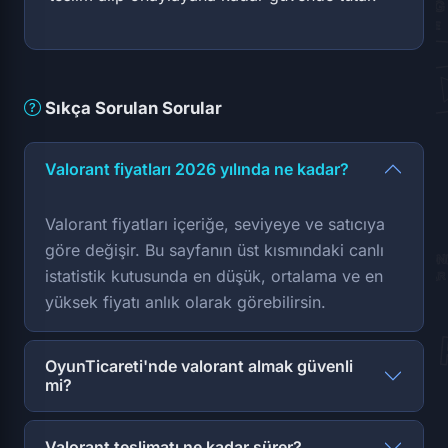
Sıkça Sorulan Sorular
Valorant fiyatları 2026 yılında ne kadar?
Valorant fiyatları içeriğe, seviyeye ve satıcıya
göre değişir. Bu sayfanın üst kısmındaki canlı
istatistik kutusunda en düşük, ortalama ve en
yüksek fiyatı anlık olarak görebilirsin.
OyunTicareti'nde valorant almak güvenli
mi?
Valorant teslimatı ne kadar sürer?