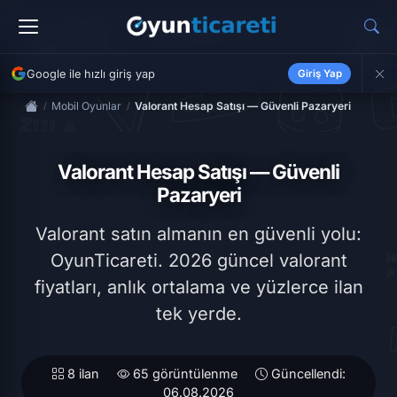
Google ile hızlı giriş yap
Giriş Yap
Mobil Oyunlar
Valorant Hesap Satışı — Güvenli Pazaryeri
Valorant Hesap Satışı — Güvenli
Pazaryeri
Valorant satın almanın en güvenli yolu:
OyunTicareti. 2026 güncel valorant
fiyatları, anlık ortalama ve yüzlerce ilan
tek yerde.
8 ilan
65 görüntülenme
Güncellendi:
06.08.2026