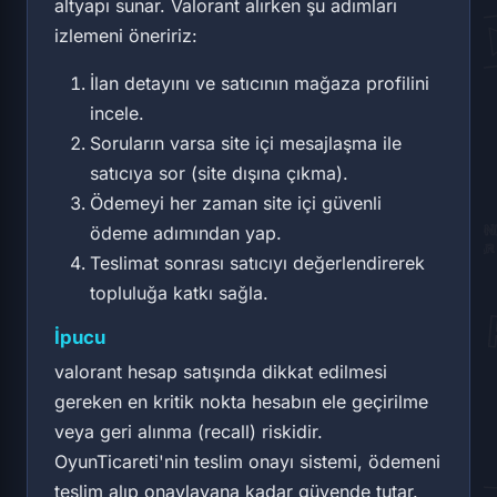
altyapı sunar. Valorant alırken şu adımları
izlemeni öneririz:
İlan detayını ve satıcının mağaza profilini
incele.
Soruların varsa site içi mesajlaşma ile
satıcıya sor (site dışına çıkma).
Ödemeyi her zaman site içi güvenli
ödeme adımından yap.
Teslimat sonrası satıcıyı değerlendirerek
topluluğa katkı sağla.
İpucu
valorant hesap satışında dikkat edilmesi
gereken en kritik nokta hesabın ele geçirilme
veya geri alınma (recall) riskidir.
OyunTicareti'nin teslim onayı sistemi, ödemeni
teslim alıp onaylayana kadar güvende tutar.