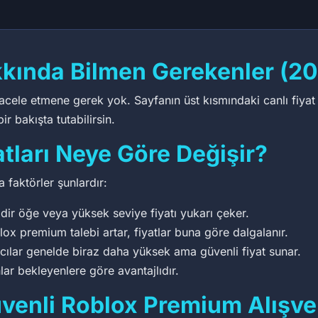
kında Bilmen Gerekenler (2
cele etmene gerek yok. Sayfanın üst kısmındaki canlı fiyat i
r bakışta tutabilirsin.
tları Neye Göre Değişir?
 faktörler şunlardır:
dir öğe veya yüksek seviye fiyatı yukarı çeker.
x premium talebi artar, fiyatlar buna göre dalgalanır.
ıcılar genelde biraz daha yüksek ama güvenli fiyat sunar.
lar bekleyenlere göre avantajlıdır.
venli Roblox Premium Alışver