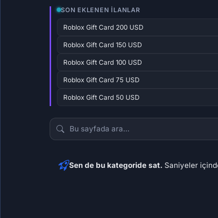
SON EKLENEN İLANLAR
Roblox Gift Card 200 USD
Roblox Gift Card 150 USD
Roblox Gift Card 100 USD
Roblox Gift Card 75 USD
Roblox Gift Card 50 USD
Sen de bu kategoride sat.
Saniyeler içinde
9.640,74 ₺
7.230
973,34 ₺
723,
72
70