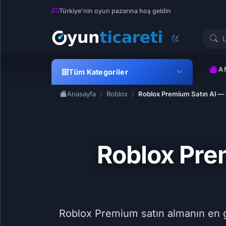
Türkiye'nin oyun pazarına hoş geldin
A
Tüm Kategoriler
Anasayfa
Roblox
Roblox Premium Satın Al — G
Roblox Prem
Roblox Premium satın almanın en gü