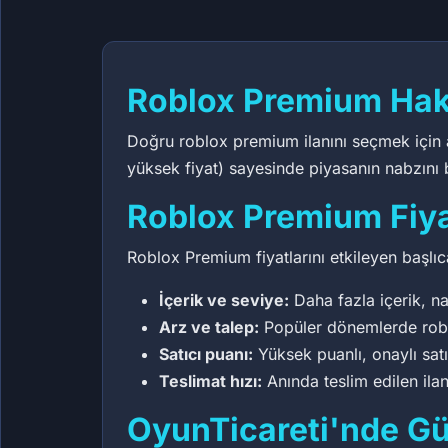
Roblox Premium Hak
Doğru roblox premium ilanını seçmek için a
yüksek fiyat) sayesinde piyasanın nabzını bi
Roblox Premium Fiya
Roblox Premium fiyatlarını etkileyen başlıca
İçerik ve seviye:
Daha fazla içerik, na
Arz ve talep:
Popüler dönemlerde roblo
Satıcı puanı:
Yüksek puanlı, onaylı sat
Teslimat hızı:
Anında teslim edilen ilan
OyunTicareti'nde Gü