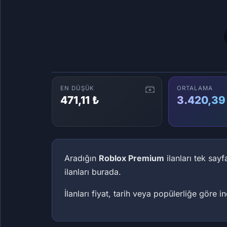
EN DÜŞÜK
ORTALAMA
471,11 ₺
3.420,39
Aradığın
Roblox Premium
ilanları tek sayf
ilanları burada.
İlanları fiyat, tarih veya popülerliğe göre 