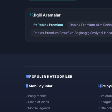
İlgili Aramalar
Roblox Premium
Roblox Premium Alım Rehb
Roblox Premium Smurf ve Başlangıç Seviyesi Hesa
POPÜLER KATEGORILER
Mobil oyunlar
Pc oyu
Pubg mobile
Valoran
Clash of clans
League
Mobile legends
Gta onl