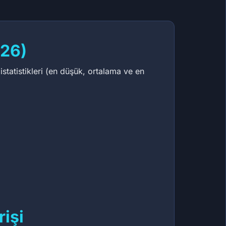
026)
statistikleri (en düşük, ortalama ve en
işi