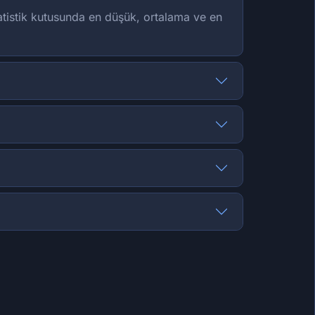
tatistik kutusunda en düşük, ortalama ve en