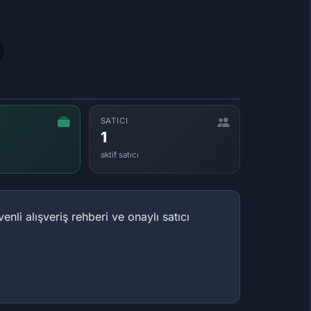
SATICI
1
aktif satıcı
nli alışveriş rehberi ve onaylı satıcı