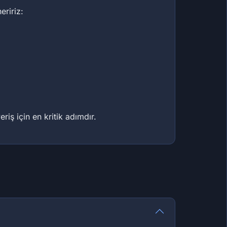
eririz:
iş için en kritik adımdır.