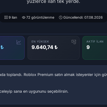
yüzlerce ilan tek yerde.
9 ilan
72 görüntülenme
Güncellendi: 07.08.2026
EN YÜKSEK
AKTIF İLAN
 ₺
9.640,74 ₺
9
ada toplandı. Roblox Premium satın almak isteyenler için güve
inceleyip sana en uygununu seçebilirsin.