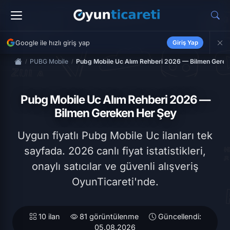
Google ile hızlı giriş yap
Giriş Yap
PUBG Mobile
Pubg Mobile Uc Alım Rehberi 2026 — Bilmen Gerek
Pubg Mobile Uc Alım Rehberi 2026 —
Bilmen Gereken Her Şey
Uygun fiyatlı Pubg Mobile Uc ilanları tek
sayfada. 2026 canlı fiyat istatistikleri,
onaylı satıcılar ve güvenli alışveriş
OyunTicareti'nde.
10 ilan
81 görüntülenme
Güncellendi:
05.08.2026