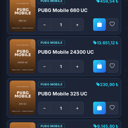
459,54 ₺
PUBG MOBILE
PUBG Mobile 660 UC
−
+
13.651,12 ₺
PUBG MOBILE
PUBG Mobile 24300 UC
−
+
230,90 ₺
PUBG MOBILE
PUBG Mobile 325 UC
−
+
9.145,80 ₺
PUBG MOBILE