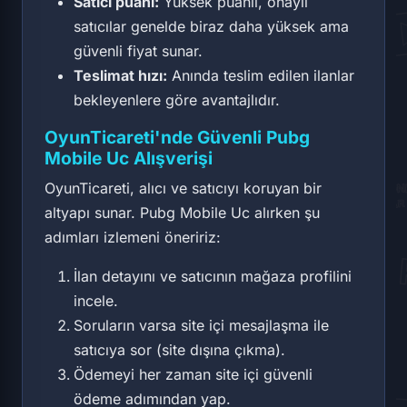
Satıcı puanı:
Yüksek puanlı, onaylı
satıcılar genelde biraz daha yüksek ama
güvenli fiyat sunar.
Teslimat hızı:
Anında teslim edilen ilanlar
bekleyenlere göre avantajlıdır.
OyunTicareti'nde Güvenli Pubg
Mobile Uc Alışverişi
OyunTicareti, alıcı ve satıcıyı koruyan bir
altyapı sunar. Pubg Mobile Uc alırken şu
adımları izlemeni öneririz:
İlan detayını ve satıcının mağaza profilini
incele.
Soruların varsa site içi mesajlaşma ile
satıcıya sor (site dışına çıkma).
Ödemeyi her zaman site içi güvenli
ödeme adımından yap.