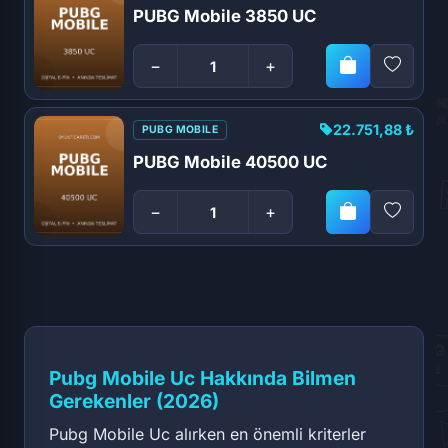
PUBG Mobile 3850 UC
−
+
22.751,88 ₺
PUBG MOBILE
PUBG Mobile 40500 UC
−
+
Pubg Mobile Uc Hakkında Bilmen
Gerekenler (2026)
Pubg Mobile Uc alırken en önemli kriterler