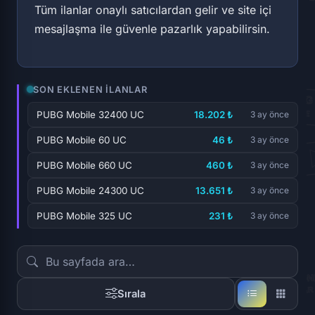
Tüm ilanlar onaylı satıcılardan gelir ve site içi
mesajlaşma ile güvenle pazarlık yapabilirsin.
SON EKLENEN İLANLAR
PUBG Mobile 32400 UC
18.202 ₺
3 ay önce
PUBG Mobile 60 UC
46 ₺
3 ay önce
PUBG Mobile 660 UC
460 ₺
3 ay önce
PUBG Mobile 24300 UC
13.651 ₺
3 ay önce
PUBG Mobile 325 UC
231 ₺
3 ay önce
Sırala