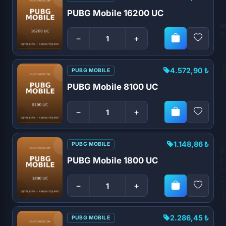
PUBG Mobile 16200 UC
−
+
4.572,90 ₺
PUBG MOBILE
PUBG Mobile 8100 UC
−
+
1.148,86 ₺
PUBG MOBILE
PUBG Mobile 1800 UC
−
+
2.286,45 ₺
PUBG MOBILE