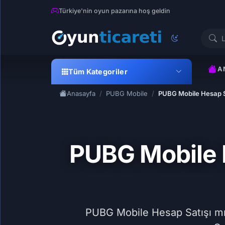
Türkiye'nin oyun pazarına hoş geldin
A
Tüm Kategoriler
Anasayfa
PUBG Mobile
PUBG Mobile Hesap Sa
PUBG Mobile H
PUBG Mobile Hesap Satışı mı 