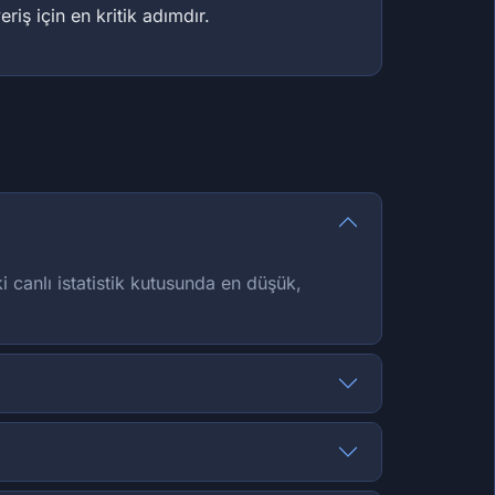
iş için en kritik adımdır.
i canlı istatistik kutusunda en düşük,