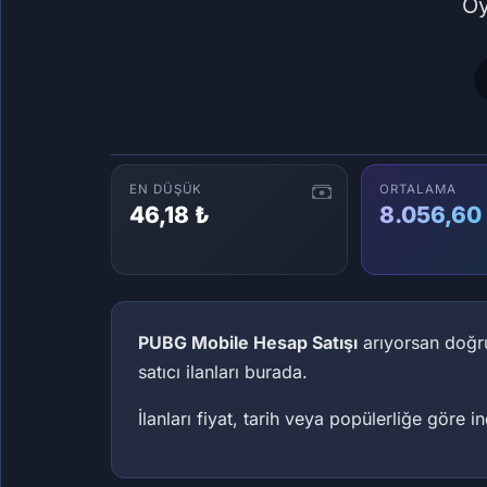
Oy
EN DÜŞÜK
ORTALAMA
46,18 ₺
8.056,60
PUBG Mobile Hesap Satışı
arıyorsan doğru
satıcı ilanları burada.
İlanları fiyat, tarih veya popülerliğe göre 