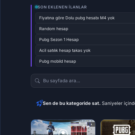
SON EKLENEN İLANLAR
Fiyatına göre Dolu pubg hesabı M4 yok
Random hesap
Pubg Sezon 1 Hesap
Acil satılık hesap takas yok
Pubg mobild hesap
Sen de bu kategoride sat.
Saniyeler içinde
18