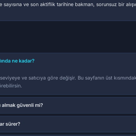
sayısına ve son aktiflik tarihine bakman, sorunsuz bir alışver
lında ne kadar?
seviyeye ve satıcıya göre değişir. Bu sayfanın üst kısmındak
rebilirsin.
 almak güvenli mi?
ar sürer?