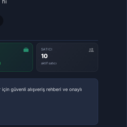
 hı
SATICI
10
aktif satıcı
)
çin güvenli alışveriş rehberi ve onaylı