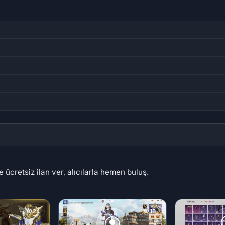
 ücretsiz ilan ver, alıcılarla hemen buluş.
24
16