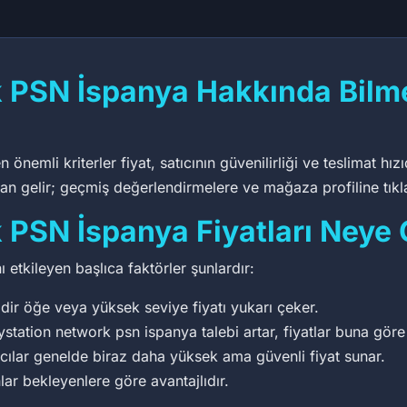
k PSN İspanya Hakkında Bilm
nemli kriterler fiyat, satıcının güvenilirliği ve teslimat hız
rdan gelir; geçmiş değerlendirmelere ve mağaza profiline tıkl
 PSN İspanya Fiyatları Neye 
 etkileyen başlıca faktörler şunlardır:
dir öğe veya yüksek seviye fiyatı yukarı çeker.
ation network psn ispanya talebi artar, fiyatlar buna göre 
ıcılar genelde biraz daha yüksek ama güvenli fiyat sunar.
lar bekleyenlere göre avantajlıdır.