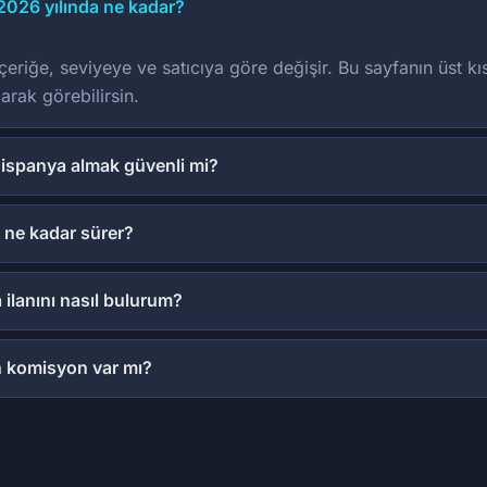
2026 yılında ne kadar?
eriğe, seviyeye ve satıcıya göre değişir. Bu sayfanın üst kı
arak görebilirsin.
 ispanya almak güvenli mi?
 ne kadar sürer?
ilanını nasıl bulurum?
n komisyon var mı?