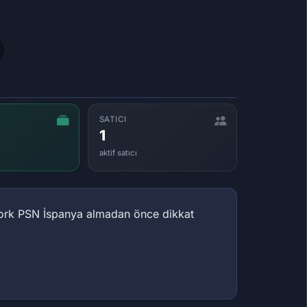
SATICI
1
aktif satıcı
etwork PSN İspanya almadan önce dikkat