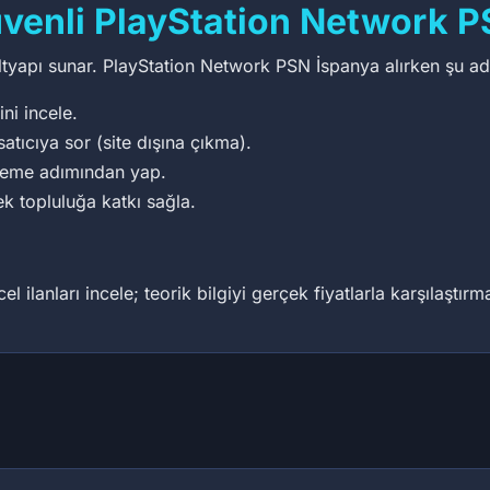
venli PlayStation Network PS
 altyapı sunar. PlayStation Network PSN İspanya alırken şu adı
ini incele.
satıcıya sor (site dışına çıkma).
deme adımından yap.
ek topluluğa katkı sağla.
 ilanları incele; teorik bilgiyi gerçek fiyatlarla karşılaştır