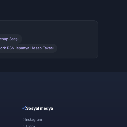
sap Satışı
work PSN İspanya Hesap Takası
Sosyal medya
Instagram
Tiktok