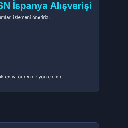
N İspanya Alışverişi
mları izlemeni öneririz:
mak en iyi öğrenme yöntemidir.