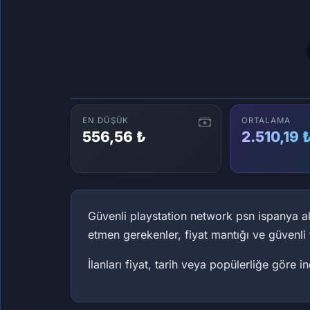
EN DÜŞÜK
ORTALAMA
556,56 ₺
2.510,19 
Güvenli playstation network psn ispanya al
etmen gerekenler, fiyat mantığı ve güvenli t
İlanları fiyat, tarih veya popülerliğe göre 