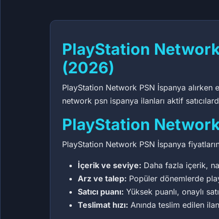
PlayStation Networ
(2026)
PlayStation Network PSN İspanya alırken en ö
network psn ispanya ilanları aktif satıcıla
PlayStation Network
PlayStation Network PSN İspanya fiyatlarını
İçerik ve seviye:
Daha fazla içerik, na
Arz ve talep:
Popüler dönemlerde playst
Satıcı puanı:
Yüksek puanlı, onaylı sat
Teslimat hızı:
Anında teslim edilen ilan