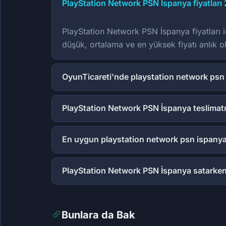
PlayStation Network PSN İspanya fiyatları 
PlayStation Network PSN İspanya fiyatları iç
düşük, ortalama ve en yüksek fiyatı anlık ol
OyunTicareti'nde playstation network psn
PlayStation Network PSN İspanya teslimatı
En uygun playstation network psn ispanya 
PlayStation Network PSN İspanya satarke
Bunlara da Bak