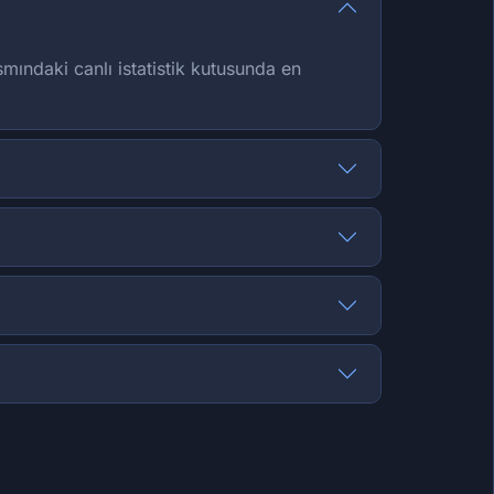
smındaki canlı istatistik kutusunda en