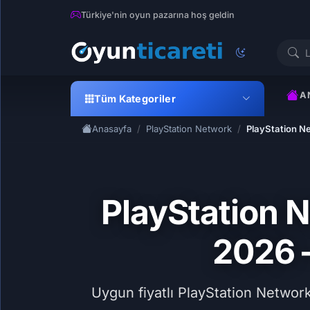
Türkiye'nin oyun pazarına hoş geldin
A
Tüm Kategoriler
Anasayfa
PlayStation Network
PlayStation N
PlayStation 
2026 
Uygun fiyatlı PlayStation Network P