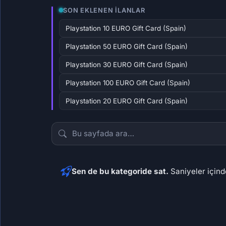
SON EKLENEN İLANLAR
Playstation 10 EURO Gift Card (Spain)
Playstation 50 EURO Gift Card (Spain)
Playstation 30 EURO Gift Card (Spain)
Playstation 100 EURO Gift Card (Spain)
Playstation 20 EURO Gift Card (Spain)
Sen de bu kategoride sat.
Saniyeler içinde
556,56 ₺
2.790
3.297,43 ₺
2.494
79
65