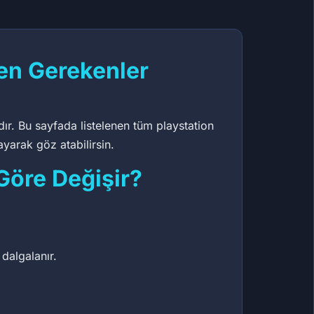
en Gerekenler
ıdır. Bu sayfada listelenen tüm playstation
ayarak göz atabilirsin.
Göre Değişir?
dalgalanır.