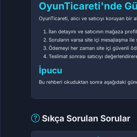
OyunTicareti'nde Gü
OyunTicareti, alıcı ve satıcıyı koruyan bir
İlan detayını ve satıcının mağaza profil
Soruların varsa site içi mesajlaşma ile 
Ödemeyi her zaman site içi güvenli ö
Teslimat sonrası satıcıyı değerlendirer
İpucu
Bu rehberi okuduktan sonra aşağıdaki güncel
Sıkça Sorulan Sorular