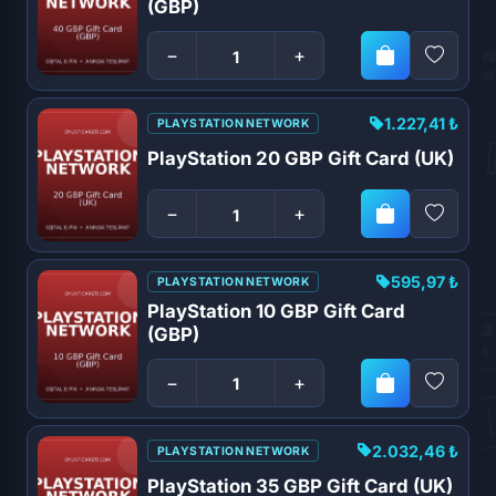
(GBP)
−
+
1.227,41 ₺
PLAYSTATION NETWORK
PlayStation 20 GBP Gift Card (UK)
−
+
595,97 ₺
PLAYSTATION NETWORK
PlayStation 10 GBP Gift Card
(GBP)
−
+
2.032,46 ₺
PLAYSTATION NETWORK
PlayStation 35 GBP Gift Card (UK)