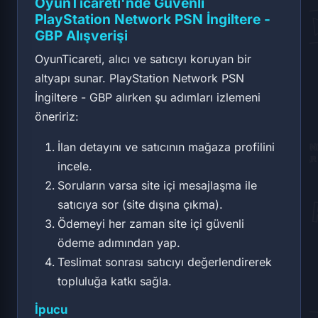
OyunTicareti'nde Güvenli
PlayStation Network PSN İngiltere -
GBP Alışverişi
OyunTicareti, alıcı ve satıcıyı koruyan bir
altyapı sunar. PlayStation Network PSN
İngiltere - GBP alırken şu adımları izlemeni
öneririz:
İlan detayını ve satıcının mağaza profilini
incele.
Soruların varsa site içi mesajlaşma ile
satıcıya sor (site dışına çıkma).
Ödemeyi her zaman site içi güvenli
ödeme adımından yap.
Teslimat sonrası satıcıyı değerlendirerek
topluluğa katkı sağla.
İpucu