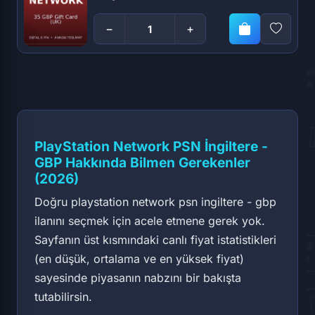
−
+
PlayStation Network PSN İngiltere -
GBP Hakkında Bilmen Gerekenler
(2026)
Doğru playstation network psn ingiltere - gbp
ilanını seçmek için acele etmene gerek yok.
Sayfanın üst kısmındaki canlı fiyat istatistikleri
(en düşük, ortalama ve en yüksek fiyat)
sayesinde piyasanın nabzını bir bakışta
tutabilirsin.