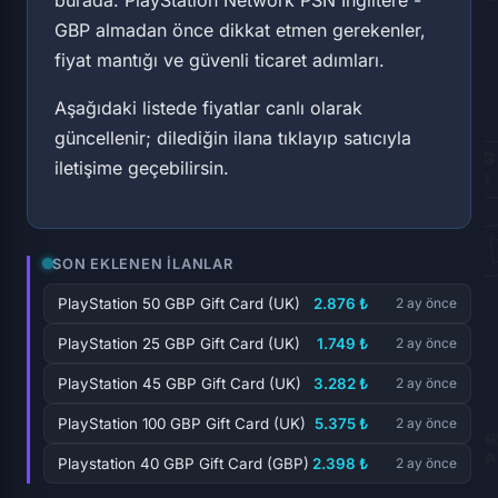
GBP almadan önce dikkat etmen gerekenler,
fiyat mantığı ve güvenli ticaret adımları.
Aşağıdaki listede fiyatlar canlı olarak
güncellenir; dilediğin ilana tıklayıp satıcıyla
iletişime geçebilirsin.
SON EKLENEN İLANLAR
PlayStation 50 GBP Gift Card (UK)
2.876 ₺
2 ay önce
PlayStation 25 GBP Gift Card (UK)
1.749 ₺
2 ay önce
PlayStation 45 GBP Gift Card (UK)
3.282 ₺
2 ay önce
PlayStation 100 GBP Gift Card (UK)
5.375 ₺
2 ay önce
Playstation 40 GBP Gift Card (GBP)
2.398 ₺
2 ay önce