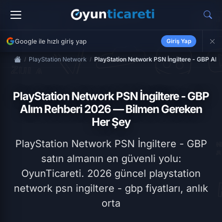
Google ile hızlı giriş yap
Giriş Yap
PlayStation Network
PlayStation Network PSN İngiltere - GBP Al
PlayStation Network PSN İngiltere - GBP
Alım Rehberi 2026 — Bilmen Gereken
Her Şey
PlayStation Network PSN İngiltere - GBP
satın almanın en güvenli yolu:
OyunTicareti. 2026 güncel playstation
network psn ingiltere - gbp fiyatları, anlık
orta