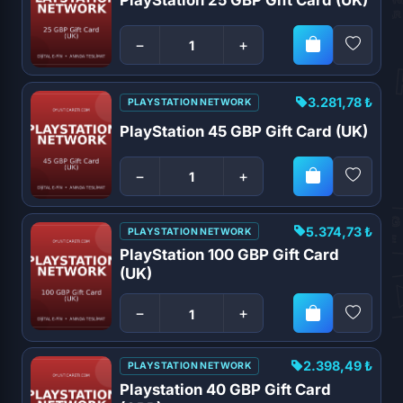
−
+
3.281,78 ₺
PLAYSTATION NETWORK
PlayStation 45 GBP Gift Card (UK)
−
+
5.374,73 ₺
PLAYSTATION NETWORK
PlayStation 100 GBP Gift Card
(UK)
−
+
2.398,49 ₺
PLAYSTATION NETWORK
Playstation 40 GBP Gift Card