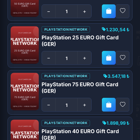
−
+
1.230,54 ₺
PLAYSTATION NETWORK
PlayStation 25 EURO Gift Card
(GER)
−
+
3.547,18 ₺
PLAYSTATION NETWORK
PlayStation 75 EURO Gift Card
(GER)
−
+
1.898,99 ₺
PLAYSTATION NETWORK
PlayStation 40 EURO Gift Card
(GER)