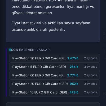
önce dikkat etmen gerekenler, fiyat mantığı ve
güvenli ticaret adımları.
Fiyat istatistikleri ve aktif ilan sayısı sayfanın
üstünde anlık olarak gösterilir.
SON EKLENEN İLANLAR
PlayStation 30 EURO Gift Card (GER)
1.475 ₺
2 ay önce
PlayStation 5 EURO Gift Card (GER)
254 ₺
2 ay önce
PlayStation 60 EURO Gift Card (GER)
2.774 ₺
2 ay önce
PlayStation 20 EURO Gift Card (GER)
952 ₺
2 ay önce
PlayStation 10 EURO Gift Card (GER)
478 ₺
2 ay önce