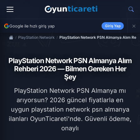
Google ile hızlı giriş yap
Giriş Yap
PlayStation Network
PlayStation Network PSN Almanya Alım Reh
PlayStation Network PSN Almanya Alım
Rehberi 2026 — Bilmen Gereken Her
Şey
PlayStation Network PSN Almanya mı
arıyorsun? 2026 güncel fiyatlarla en
uygun playstation network psn almanya
ilanları OyunTicareti'nde. Güvenli ödeme,
onaylı