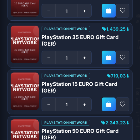
−
+
1.439,25 ₺
PLAYSTATION NETWORK
PlayStation 35 EURO Gift Card
(GER)
−
+
719,03 ₺
PLAYSTATION NETWORK
PlayStation 15 EURO Gift Card
(GER)
−
+
2.343,23 ₺
PLAYSTATION NETWORK
PlayStation 50 EURO Gift Card
(GER)