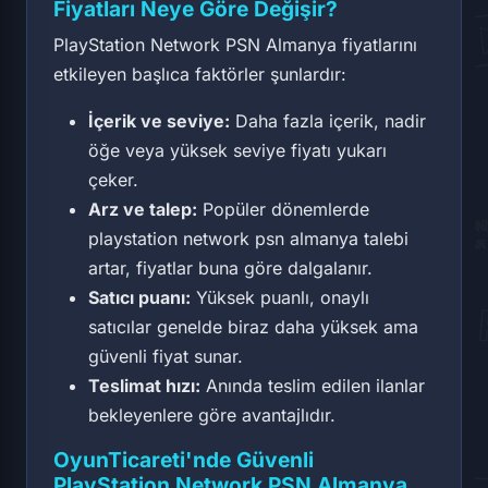
Fiyatları Neye Göre Değişir?
PlayStation Network PSN Almanya fiyatlarını
etkileyen başlıca faktörler şunlardır:
İçerik ve seviye:
Daha fazla içerik, nadir
öğe veya yüksek seviye fiyatı yukarı
çeker.
Arz ve talep:
Popüler dönemlerde
playstation network psn almanya talebi
artar, fiyatlar buna göre dalgalanır.
Satıcı puanı:
Yüksek puanlı, onaylı
satıcılar genelde biraz daha yüksek ama
güvenli fiyat sunar.
Teslimat hızı:
Anında teslim edilen ilanlar
bekleyenlere göre avantajlıdır.
OyunTicareti'nde Güvenli
PlayStation Network PSN Almanya