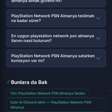
almanya almak güvenli mi?
PlayStation Network PSN Almanya teslimatı
ne kadar sürer?
En uygun playstation network psn almanya
ilanını nasıl bulurum?
PlayStation Network PSN Almanya satarken
komisyon var mı?
Bunlara da Bak
Tüm PlayStation Network PSN Almanya İlanları
Satın Al (Güvenli Alım) — PlayStation Network PSN
Almanya