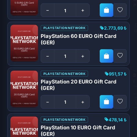
−
+
2.773,69 ₺
PLAYSTATION NETWORK
PlayStation 60 EURO Gift Card
(GER)
−
+
951,57 ₺
PLAYSTATION NETWORK
PlayStation 20 EURO Gift Card
(GER)
−
+
478,14 ₺
PLAYSTATION NETWORK
PlayStation 10 EURO Gift Card
(GER)