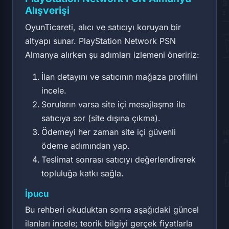
Alışverişi
OyunTicareti, alıcı ve satıcıyı koruyan bir
altyapı sunar. PlayStation Network PSN
Almanya alırken şu adımları izlemeni öneririz:
İlan detayını ve satıcının mağaza profilini
incele.
Soruların varsa site içi mesajlaşma ile
satıcıya sor (site dışına çıkma).
Ödemeyi her zaman site içi güvenli
ödeme adımından yap.
Teslimat sonrası satıcıyı değerlendirerek
topluluğa katkı sağla.
İpucu
Bu rehberi okuduktan sonra aşağıdaki güncel
ilanları incele; teorik bilgiyi gerçek fiyatlarla