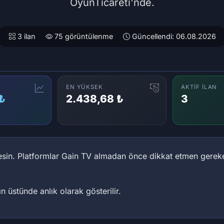
OyunTicareti'nde.
3 ilan
75 görüntülenme
Güncellendi: 06.08.2026
EN YÜKSEK
AKTIF İLAN
 ₺
2.438,68 ₺
3
in. Platformlar Gain TV almadan önce dikkat etmen gerekenl
nın üstünde anlık olarak gösterilir.