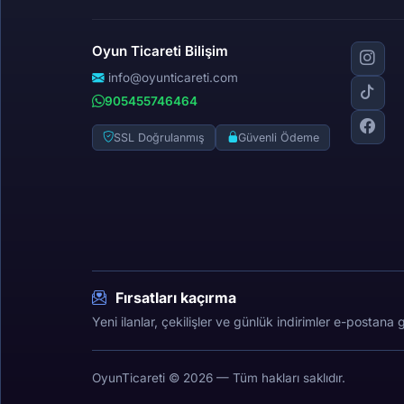
Oyun Ticareti Bilişim
info@oyunticareti.com
905455746464
SSL Doğrulanmış
Güvenli Ödeme
Fırsatları kaçırma
Yeni ilanlar, çekilişler ve günlük indirimler e-postana g
OyunTicareti © 2026 — Tüm hakları saklıdır.