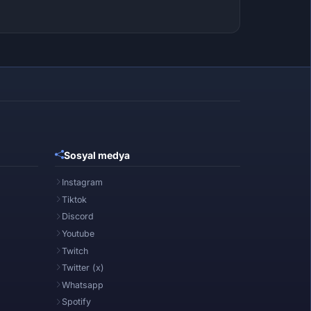
Sosyal medya
Instagram
Tiktok
Discord
Youtube
Twitch
Twitter (x)
Whatsapp
Spotify