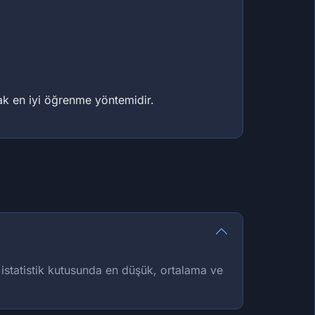
mak en iyi öğrenme yöntemidir.
ı istatistik kutusunda en düşük, ortalama ve