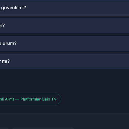
 güvenli mi?
er?
bulurum?
r mı?
nli Alım) — Platformlar Gain TV