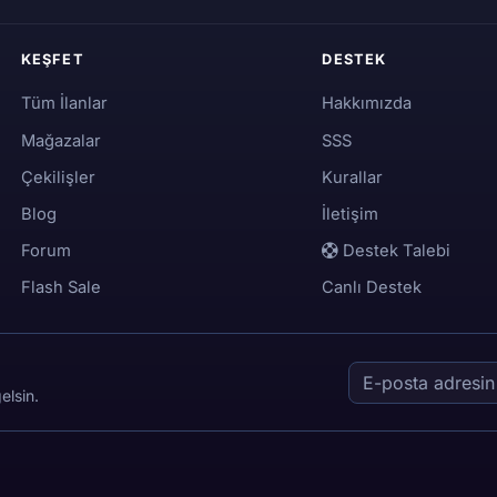
KEŞFET
DESTEK
Tüm İlanlar
Hakkımızda
Mağazalar
SSS
Çekilişler
Kurallar
Blog
İletişim
Forum
Destek Talebi
Flash Sale
Canlı Destek
elsin.