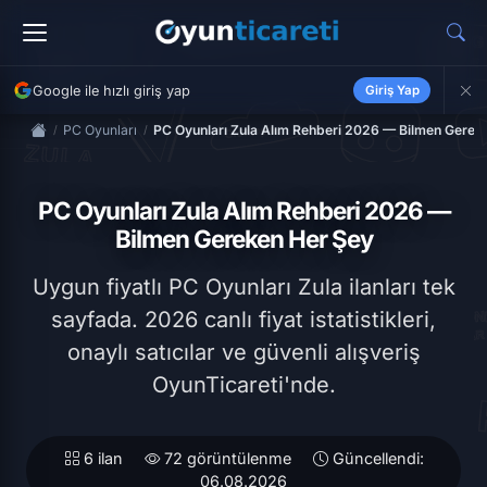
Google ile hızlı giriş yap
Giriş Yap
PC Oyunları
PC Oyunları Zula Alım Rehberi 2026 — Bilmen Gerek
PC Oyunları Zula Alım Rehberi 2026 —
Bilmen Gereken Her Şey
Uygun fiyatlı PC Oyunları Zula ilanları tek
sayfada. 2026 canlı fiyat istatistikleri,
onaylı satıcılar ve güvenli alışveriş
OyunTicareti'nde.
6 ilan
72 görüntülenme
Güncellendi:
06.08.2026