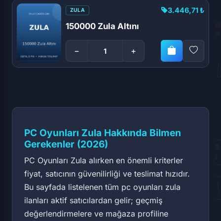
3.446,71 ₺
ZULA
150000 Zula Altını
−
+
PC Oyunları Zula Hakkında Bilmen
Gerekenler (2026)
PC Oyunları Zula alırken en önemli kriterler
fiyat, satıcının güvenilirliği ve teslimat hızıdır.
Bu sayfada listelenen tüm pc oyunları zula
ilanları aktif satıcılardan gelir; geçmiş
değerlendirmelere ve mağaza profiline