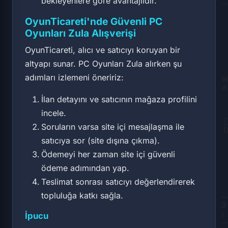
bekleyenlere göre avantajlıdır.
OyunTicareti'nde Güvenli PC
Oyunları Zula Alışverişi
OyunTicareti, alıcı ve satıcıyı koruyan bir
altyapı sunar. PC Oyunları Zula alırken şu
adımları izlemeni öneririz:
İlan detayını ve satıcının mağaza profilini
incele.
Soruların varsa site içi mesajlaşma ile
satıcıya sor (site dışına çıkma).
Ödemeyi her zaman site içi güvenli
ödeme adımından yap.
Teslimat sonrası satıcıyı değerlendirerek
topluluğa katkı sağla.
İpucu