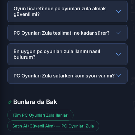
OyunTicareti'nde pc oyunları zula almak
güvenli mi?
PC Oyunları Zula teslimatı ne kadar sürer?
En uygun pc oyunları zula ilanını nasıl
bulurum?
PC Oyunları Zula satarken komisyon var mı?
Bunlara da Bak
Tüm PC Oyunları Zula İlanları
Satın Al (Güvenli Alım) — PC Oyunları Zula