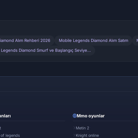
iamond Alım Rehberi 2026
Mobile Legends Diamond Alım Satım
 Legends Diamond Smurf ve Başlangıç Seviye...
nları
Mmo oyunlar
t
Metin 2
 of legends
Knight online