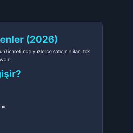
enler (2026)
Ticareti'nde yüzlerce satıcının ilanı tek
ydır.
işir?
nır.