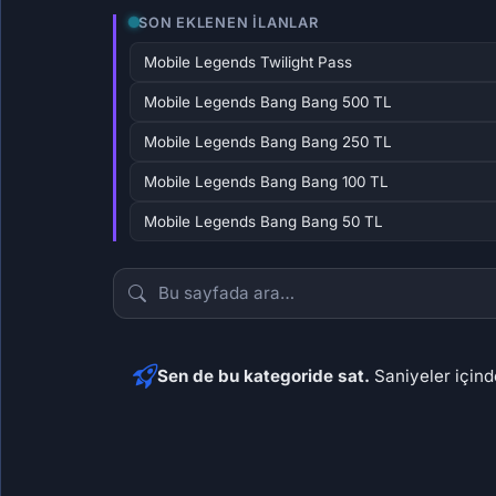
SON EKLENEN İLANLAR
Mobile Legends Twilight Pass
Mobile Legends Bang Bang 500 TL
Mobile Legends Bang Bang 250 TL
Mobile Legends Bang Bang 100 TL
Mobile Legends Bang Bang 50 TL
Sen de bu kategoride sat.
Saniyeler içinde
481,03 ₺
505,
25,29 ₺
10,
2.405,15 ₺
1.443
48,10 ₺
69
56
80