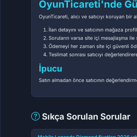
OyunTicareti'nde Gü
OyunTicareti, alıcı ve satıcıyı koruyan bir
İlan detayını ve satıcının mağaza profil
Soruların varsa site içi mesajlaşma ile 
Ödemeyi her zaman site içi güvenli ö
Teslimat sonrası satıcıyı değerlendirer
İpucu
Satın almadan önce satıcının değerlendirme 
Sıkça Sorulan Sorular