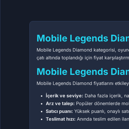
80
Mobile Legends Dia
Mobile Legends Diamond kategorisi, oyuncula
çatı altında toplandığı için fiyat karşıla
Mobile Legends Diam
Mobile Legends Diamond fiyatlarını etkileye
İçerik ve seviye:
Daha fazla içerik, na
Arz ve talep:
Popüler dönemlerde mobil
Satıcı puanı:
Yüksek puanlı, onaylı sat
Teslimat hızı:
Anında teslim edilen ilan