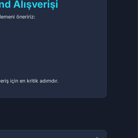
d Alışverişi
lemeni öneririz:
iş için en kritik adımdır.