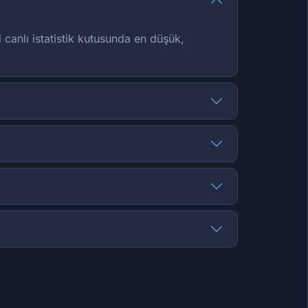
 canlı istatistik kutusunda en düşük,