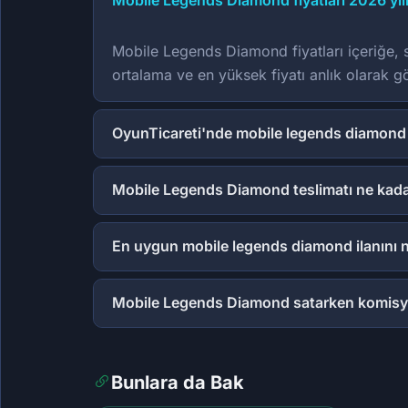
Mobile Legends Diamond fiyatları 2026 yıl
Mobile Legends Diamond fiyatları içeriğe, s
ortalama ve en yüksek fiyatı anlık olarak gö
OyunTicareti'nde mobile legends diamond 
Mobile Legends Diamond teslimatı ne kada
En uygun mobile legends diamond ilanını 
Mobile Legends Diamond satarken komisy
Bunlara da Bak