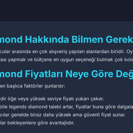
mond Hakkında Bilmen Gerek
r arasında en çok alışveriş yapılan alanlardan biridir. Oyun
ştırması yapmak ve bütçene en uygun seçeneği bulmak çok kola
ond Fiyatları Neye Göre Değ
n başlıca faktörler şunlardır:
dir öğe veya yüksek seviye fiyatı yukarı çeker.
e legends diamond talebi artar, fiyatlar buna göre dalgala
ıcılar genelde biraz daha yüksek ama güvenli fiyat sunar.
lar bekleyenlere göre avantajlıdır.