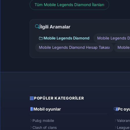
Tüm Mobile Legends Diamond İlanları
İlgili Aramalar
Mobile Legends Diamond
Mobile Legends D
Mobile Legends Diamond Hesap Takası
Mobile
POPÜLER KATEGORILER
Mobil oyunlar
Pc oyu
Pubg mobile
Valoran
Clash of clans
League