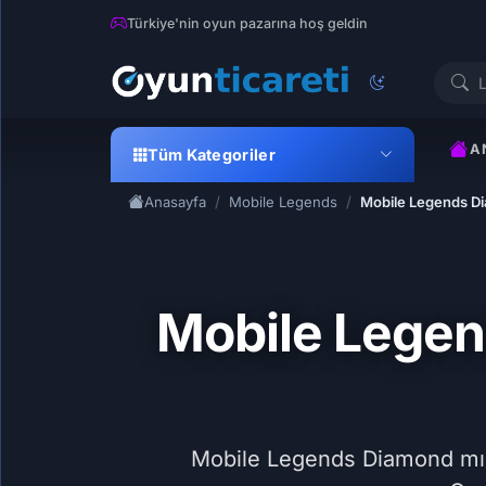
Türkiye'nin oyun pazarına hoş geldin
A
Tüm Kategoriler
Anasayfa
Mobile Legends
Mobile Legends Di
Mobile Legen
Mobile Legends Diamond mı a