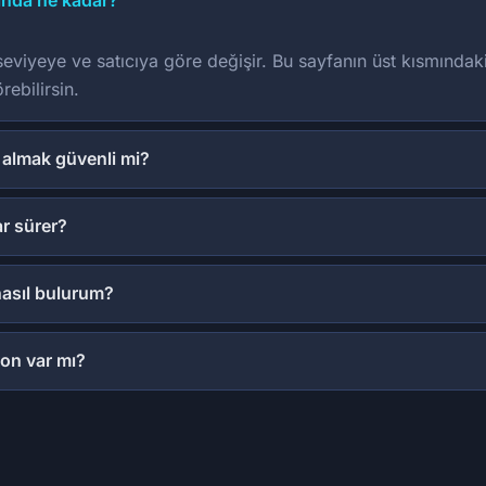
ında ne kadar?
eviyeye ve satıcıya göre değişir. Bu sayfanın üst kısmındaki
rebilirsin.
almak güvenli mi?
r sürer?
nasıl bulurum?
on var mı?