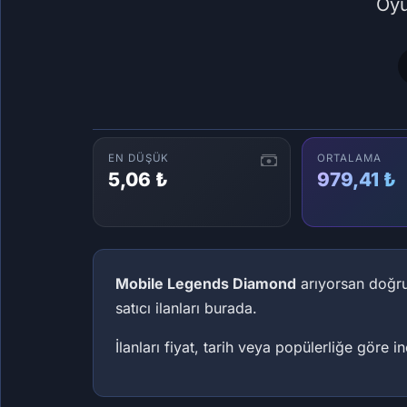
Oyu
EN DÜŞÜK
ORTALAMA
5,06 ₺
979,41 ₺
Mobile Legends Diamond
arıyorsan doğru 
satıcı ilanları burada.
İlanları fiyat, tarih veya popülerliğe göre 