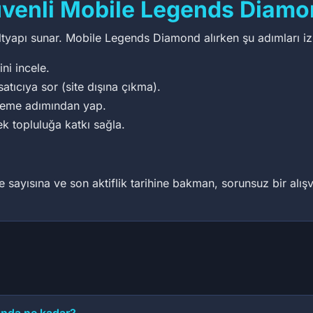
venli Mobile Legends Diamon
 altyapı sunar. Mobile Legends Diamond alırken şu adımları iz
ini incele.
satıcıya sor (site dışına çıkma).
deme adımından yap.
ek topluluğa katkı sağla.
sayısına ve son aktiflik tarihine bakman, sorunsuz bir alışver