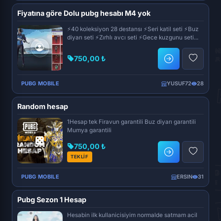
Fiyatına göre Dolu pubg hesabı M4 yok
⚡40 koleksiyon 28 destansı ⚡Seri katil seti ⚡Buz
diyarı seti ⚡Zırhlı avcı seti ⚡Gece kuzgunu seti...
750,00 ₺
PUBG MOBILE
YUSUF72
28
Random hesap
1Hesap tek Firavun garantili Buz diyarı garantili
Mumya garantili
750,00 ₺
TEKLİF
PUBG MOBILE
ERSIN
31
Pubg Sezon 1 Hesap
Hesabin ilk kullanicisiyim normalde satmam acil