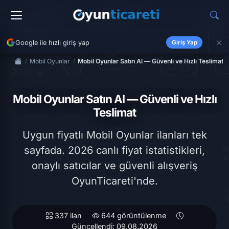
Google ile hızlı giriş yap
Giriş Yap
Mobil Oyunlar
Mobil Oyunlar Satın Al — Güvenli ve Hızlı Teslimat
Mobil Oyunlar Satın Al — Güvenli ve Hızlı
Teslimat
Uygun fiyatlı Mobil Oyunlar ilanları tek
sayfada. 2026 canlı fiyat istatistikleri,
onaylı satıcılar ve güvenli alışveriş
OyunTicareti'nde.
337 ilan
644 görüntülenme
Güncellendi: 09.08.2026