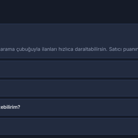
ve arama çubuğuyla ilanları hızlıca daraltabilirsin. Satıcı puan
tebilirim?