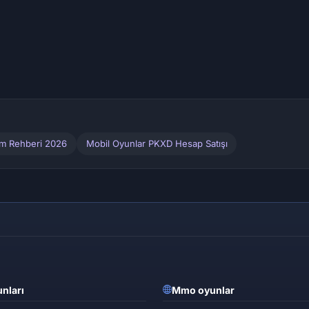
ım Rehberi 2026
Mobil Oyunlar PKXD Hesap Satışı
nları
Mmo oyunlar