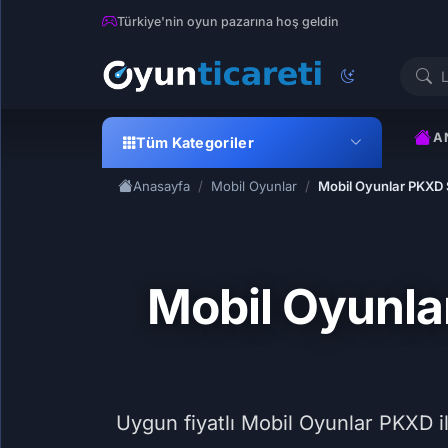
Türkiye'nin oyun pazarına hoş geldin
A
Tüm Kategoriler
Anasayfa
Mobil Oyunlar
Mobil Oyunlar PKXD S
Mobil Oyunlar
Uygun fiyatlı Mobil Oyunlar PKXD ilan