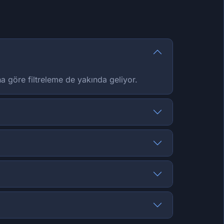
ına göre filtreleme de yakında geliyor.