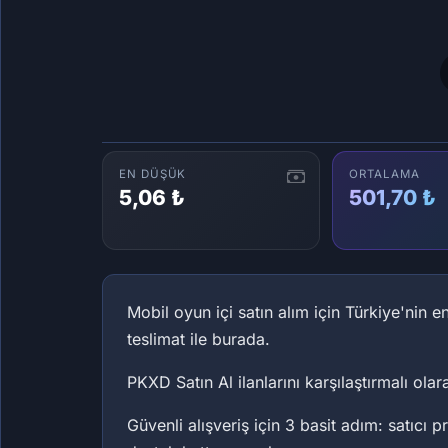
EN DÜŞÜK
ORTALAMA
5,06 ₺
501,70 ₺
Mobil oyun içi satın alım için Türkiye'nin en
teslimat ile burada.
PKXD Satın Al ilanlarını karşılaştırmalı olar
Güvenli alışveriş için 3 basit adım: satıcı p