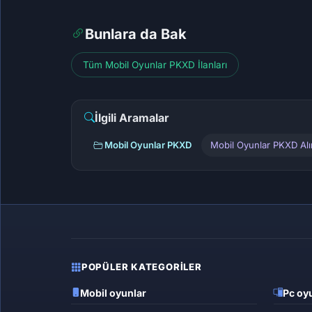
Bunlara da Bak
Tüm Mobil Oyunlar PKXD İlanları
İlgili Aramalar
Mobil Oyunlar PKXD
Mobil Oyunlar PKXD Al
POPÜLER KATEGORILER
Mobil oyunlar
Pc oyu