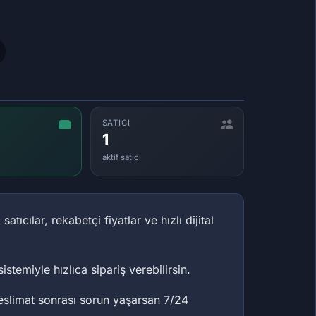
SATICI
1
aktif satıcı
tıcılar, rekabetçi fiyatlar ve hızlı dijital
istemiyle hızlıca sipariş verebilirsin.
. Teslimat sonrası sorun yaşarsan 7/24