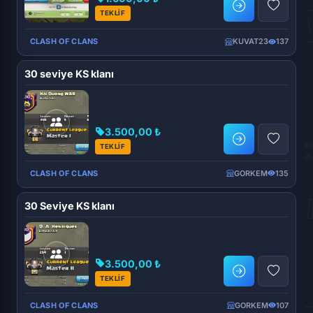
TEKLİF
CLASH OF CLANS
KUVAT23
137
30 seviye KS klanı
3.500,00 ₺
TEKLİF
CLASH OF CLANS
GORKEM
135
30 Seviye KS klanı
3.500,00 ₺
TEKLİF
CLASH OF CLANS
GORKEM
107