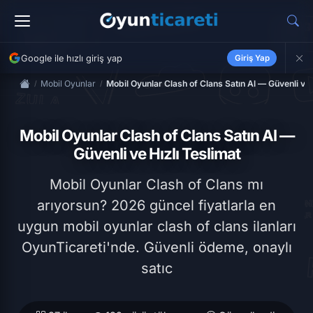
Google ile hızlı giriş yap
Giriş Yap
Mobil Oyunlar
Mobil Oyunlar Clash of Clans Satın Al — Güvenli ve 
Mobil Oyunlar Clash of Clans Satın Al —
Güvenli ve Hızlı Teslimat
Mobil Oyunlar Clash of Clans mı
arıyorsun? 2026 güncel fiyatlarla en
uygun mobil oyunlar clash of clans ilanları
OyunTicareti'nde. Güvenli ödeme, onaylı
satıc