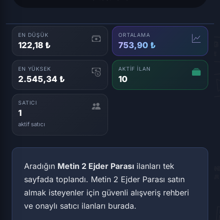
EN DÜŞÜK
ORTALAMA
122,18 ₺
753,90 ₺
EN YÜKSEK
AKTIF İLAN
2.545,34 ₺
10
SATICI
1
aktif satıcı
Aradığın
Metin 2 Ejder Parası
ilanları tek
sayfada toplandı. Metin 2 Ejder Parası satın
almak isteyenler için güvenli alışveriş rehberi
ve onaylı satıcı ilanları burada.