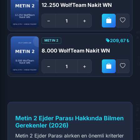
12.250 WolfTeam Nakit WN
−
+
209,67 ₺
METIN 2
8.000 WolfTeam Nakit WN
−
+
Metin 2 Ejder Parası Hakkında Bilmen
Gerekenler (2026)
Metin 2 Ejder Parası alırken en önemli kriterler