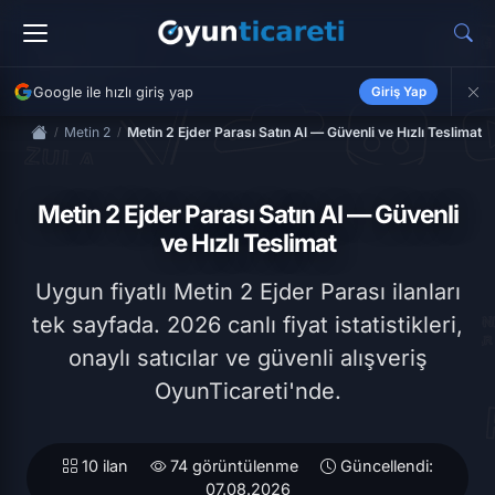
Google ile hızlı giriş yap
Giriş Yap
Metin 2
Metin 2 Ejder Parası Satın Al — Güvenli ve Hızlı Teslimat
Metin 2 Ejder Parası Satın Al — Güvenli
ve Hızlı Teslimat
Uygun fiyatlı Metin 2 Ejder Parası ilanları
tek sayfada. 2026 canlı fiyat istatistikleri,
onaylı satıcılar ve güvenli alışveriş
OyunTicareti'nde.
10 ilan
74 görüntülenme
Güncellendi:
07.08.2026