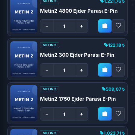
1.221,76 ₺
METIN 2
Metin2 4800 Ejder Parası E-Pin
−
+
122,18 ₺
METIN 2
Metin2 300 Ejder Parası E-Pin
−
+
509,07 ₺
METIN 2
Metin2 1750 Ejder Parası E-Pin
−
+
1.023,71 ₺
METIN 2