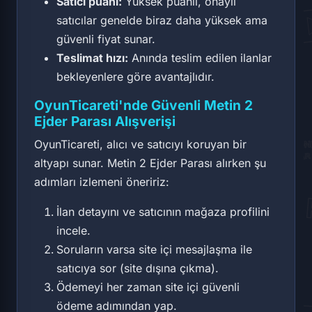
Satıcı puanı:
Yüksek puanlı, onaylı
satıcılar genelde biraz daha yüksek ama
güvenli fiyat sunar.
Teslimat hızı:
Anında teslim edilen ilanlar
bekleyenlere göre avantajlıdır.
OyunTicareti'nde Güvenli Metin 2
Ejder Parası Alışverişi
OyunTicareti, alıcı ve satıcıyı koruyan bir
altyapı sunar. Metin 2 Ejder Parası alırken şu
adımları izlemeni öneririz:
İlan detayını ve satıcının mağaza profilini
incele.
Soruların varsa site içi mesajlaşma ile
satıcıya sor (site dışına çıkma).
Ödemeyi her zaman site içi güvenli
ödeme adımından yap.