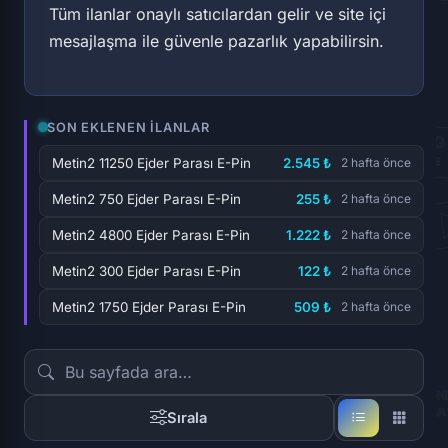
Tüm ilanlar onaylı satıcılardan gelir ve site içi
mesajlaşma ile güvenle pazarlık yapabilirsin.
SON EKLENEN İLANLAR
Metin2 11250 Ejder Parası E-Pin
2.545 ₺
2 hafta önce
Metin2 750 Ejder Parası E-Pin
255 ₺
2 hafta önce
Metin2 4800 Ejder Parası E-Pin
1.222 ₺
2 hafta önce
Metin2 300 Ejder Parası E-Pin
122 ₺
2 hafta önce
Metin2 1750 Ejder Parası E-Pin
509 ₺
2 hafta önce
Sırala