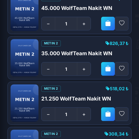
45.000 WolfTeam Nakit WN
−
+
826,37 ₺
METIN 2
35.000 WolfTeam Nakit WN
−
+
518,02 ₺
METIN 2
21.250 WolfTeam Nakit WN
−
+
308,34 ₺
METIN 2