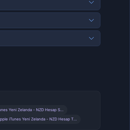
unes Yeni Zelanda - NZD Hesap S...
Apple iTunes Yeni Zelanda - NZD Hesap T...