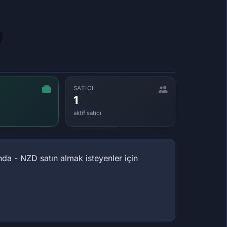
SATICI
1
aktif satıcı
da - NZD satın almak isteyenler için