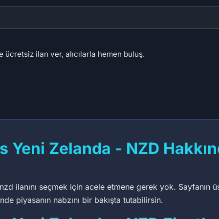
 ücretsiz ilan ver, alıcılarla hemen buluş.
es Yeni Zelanda - NZD Hakkı
nzd ilanını seçmek için acele etmene gerek yok. Sayfanın üst k
de piyasanın nabzını bir bakışta tutabilirsin.