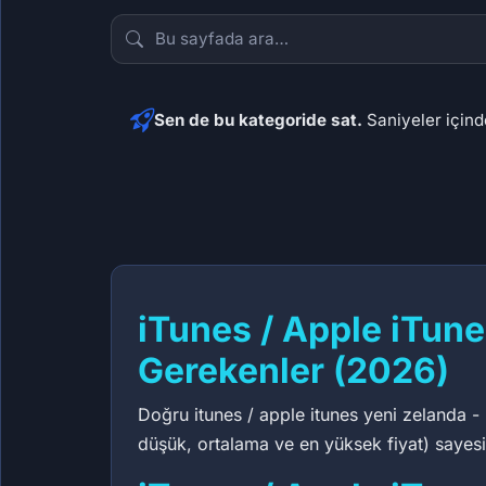
Sen de bu kategoride sat.
Saniyeler içinde
30,65 ₺
87
iTunes / Apple iTun
Gerekenler (2026)
Doğru itunes / apple itunes yeni zelanda - 
düşük, ortalama ve en yüksek fiyat) sayesin