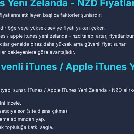
s Yeni Zelanda - NZD Fiyatla
atlarını etkileyen başlıca faktörler şunlardır:
dir öğe veya yüksek seviye fiyatı yukarı çeker.
 / apple itunes yeni zelanda - nzd talebi artar, fiyatlar bu
ıcılar genelde biraz daha yüksek ama güvenli fiyat sunar.
lar bekleyenlere göre avantajlıdır.
venli iTunes / Apple iTunes 
altyapı sunar. iTunes / Apple iTunes Yeni Zelanda - NZD alırk
ini incele.
satıcıya sor (site dışına çıkma).
deme adımından yap.
ek topluluğa katkı sağla.