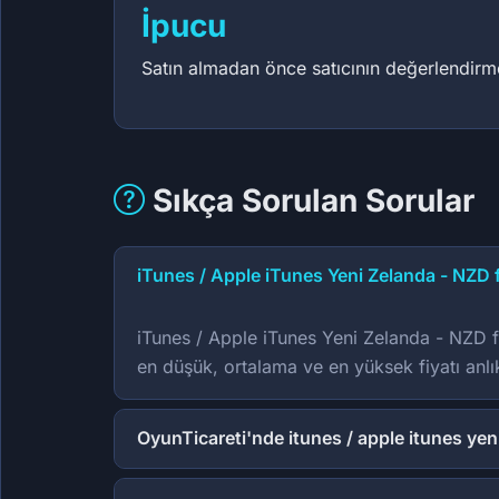
İpucu
Satın almadan önce satıcının değerlendirme 
Sıkça Sorulan Sorular
iTunes / Apple iTunes Yeni Zelanda - NZD f
iTunes / Apple iTunes Yeni Zelanda - NZD fiy
en düşük, ortalama ve en yüksek fiyatı anlık
OyunTicareti'nde itunes / apple itunes yen