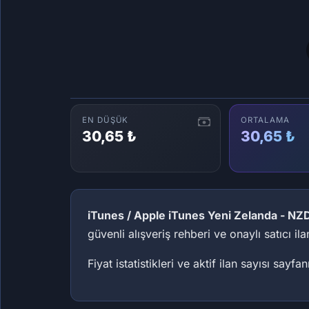
EN DÜŞÜK
ORTALAMA
30,65 ₺
30,65 ₺
iTunes / Apple iTunes Yeni Zelanda - NZ
güvenli alışveriş rehberi ve onaylı satıcı il
Fiyat istatistikleri ve aktif ilan sayısı sayfa