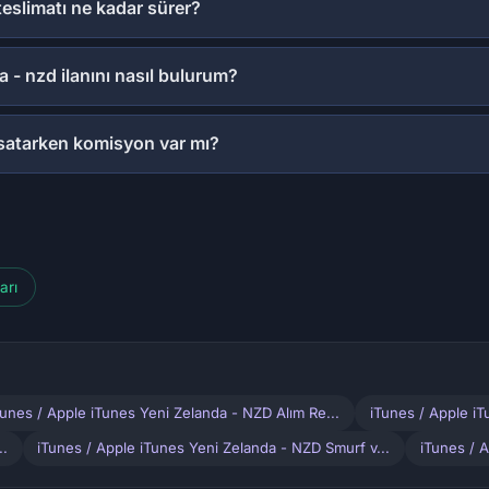
eslimatı ne kadar sürer?
 - nzd ilanını nasıl bulurum?
 satarken komisyon var mı?
arı
Tunes / Apple iTunes Yeni Zelanda - NZD Alım Re...
iTunes / Apple iT
..
iTunes / Apple iTunes Yeni Zelanda - NZD Smurf v...
iTunes / 