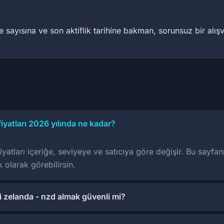
sayısına ve son aktiflik tarihine bakman, sorunsuz bir alışver
iyatları 2026 yılında ne kadar?
atları içeriğe, seviyeye ve satıcıya göre değişir. Bu sayfanı
 olarak görebilirsin.
i zelanda - nzd almak güvenli mi?