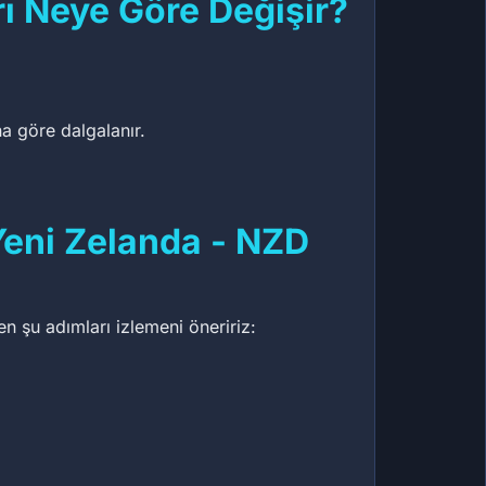
rı Neye Göre Değişir?
na göre dalgalanır.
Yeni Zelanda - NZD
en şu adımları izlemeni öneririz: