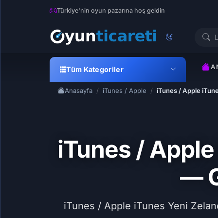
Türkiye'nin oyun pazarına hoş geldin
A
Tüm Kategoriler
Anasayfa
iTunes / Apple
iTunes / Apple iTune
iTunes / Apple
— G
iTunes / Apple iTunes Yeni Zelan