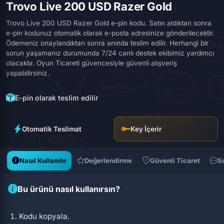
Trovo Live 200 USD Razer Gold
Trovo Live 200 USD Razer Gold e-pin kodu. Satın aldıktan sonra
e-pin kodunuz otomatik olarak e-posta adresinize gönderilecektir.
Ödemeniz onaylandıktan sonra anında teslim edilir. Herhangi bir
sorun yaşamanız durumunda 7/24 canlı destek ekibimiz yardımcı
olacaktır. Oyun Ticareti güvencesiyle güvenli alışveriş
yapabilirsiniz.
E-pin olarak teslim edilir
Otomatik Teslimat
Key İçerir
Nasıl Kullanılır
Değerlendirme
Güvenli Ticaret
S
Bu ürünü nasıl kullanırsın?
Kodu kopyala.