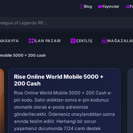
Blog
Yayıncılar
F
NASAYFA
İLAN PAZARI
ÇEKILIŞ
MAĞAZALA
d mobile 5000 + 200 cash
Rise Online World Mobile 5000 +
200 Cash
Rise Online World Mobile 5000 + 200 Cash e-
pin kodu. Satın aldıktan sonra e-pin kodunuz
otomatik olarak e-posta adresinize
gönderilecektir. Ödemeniz onaylandıktan sonra
Se
anında teslim edilir. Herhangi bir sorun
yaşamanız durumunda 7/24 canlı destek