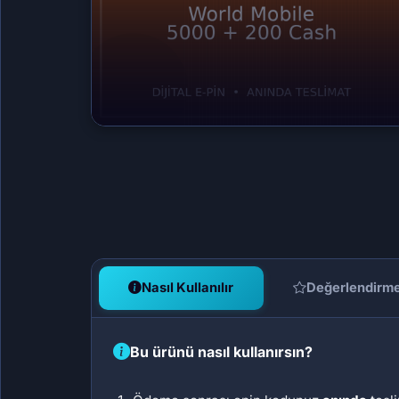
Nasıl Kullanılır
Değerlendirm
Bu ürünü nasıl kullanırsın?