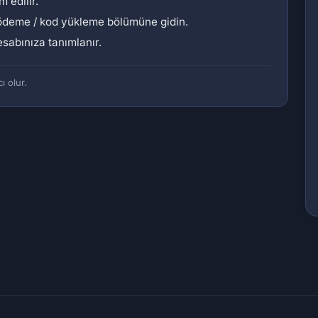
m edilir.
 ödeme / kod yükleme bölümüne gidin.
sabınıza tanımlanır.
ı olur.