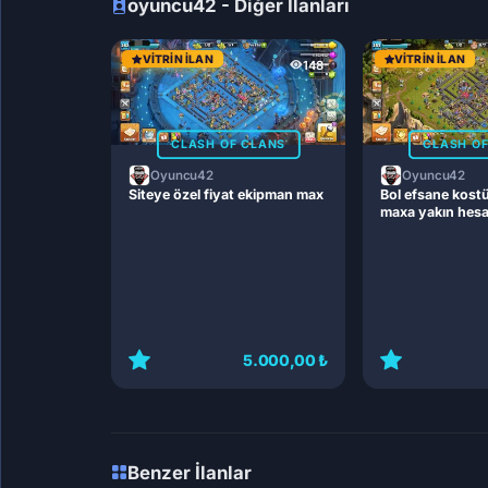
oyuncu42 - Diğer İlanları
VITRIN İLAN
VITRIN İLAN
148
CLASH OF CLANS
CLASH O
Oyuncu42
Oyuncu42
Siteye özel fiyat ekipman max
Bol efsane kost
maxa yakın hes
5.000,00 ₺
Benzer İlanlar