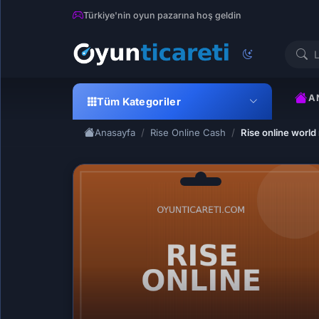
Türkiye'nin oyun pazarına hoş geldin
A
Tüm Kategoriler
Anasayfa
Rise Online Cash
Rise online worl