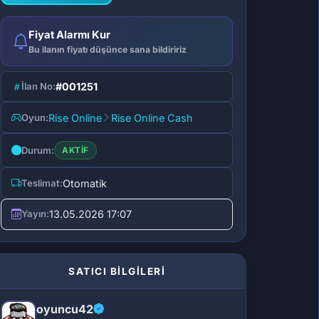
Fiyat Alarmı Kur
Bu ilanın fiyatı düşünce sana bildiririz
İlan No:
#001251
Oyun:
Rise Online
Rise Online Cash
Durum:
AKTIF
Teslimat:
Otomatik
Yayın:
13.05.2026 17:07
SATICI BİLGİLERİ
oyuncu42