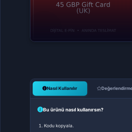
Nasıl Kullanılır
Değerlendirm
Bu ürünü nasıl kullanırsın?
Kodu kopyala.