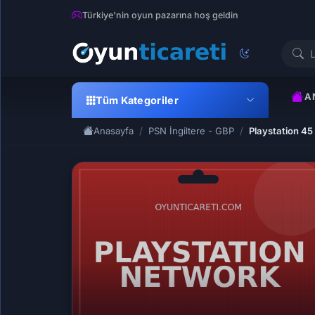
Türkiye'nin oyun pazarına hoş geldin
A
Tüm Kategoriler
Anasayfa
PSN İngiltere - GBP
Playstation 45 