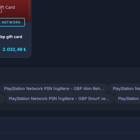
N NETWORK
bp gift card
2.032,46 ₺
PlayStation Network PSN İngiltere - GBP Alım Reh...
PlayStation N
.
PlayStation Network PSN İngiltere - GBP Smurf ve...
PlayStation