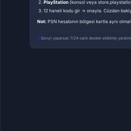
PlayStation
(konsol veya store.playstati
12 haneli kodu gir → onayla. Cüzdan bakiy
Not:
PSN hesabının bölgesi kartla aynı olmal
Sorun yaşarsan 7/24 canlı destek ekibimiz yardımc