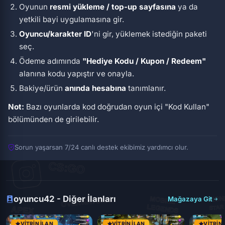
Oyunun
resmi yükleme / top-up sayfasına
ya da
yetkili bayi uygulamasına gir.
Oyuncu/karakter ID
'ni gir, yüklemek istediğin paketi
seç.
Ödeme adımında
"Hediye Kodu / Kupon / Redeem"
alanına kodu yapıştır ve onayla.
Bakiye/ürün
anında hesabına
tanımlanır.
Not:
Bazı oyunlarda kod doğrudan oyun içi
"Kod Kullan"
bölümünden de girilebilir.
Sorun yaşarsan 7/24 canlı destek ekibimiz yardımcı olur.
oyuncu42 - Diğer İlanları
Mağazaya Git
VITRIN İLAN
VITRIN İLAN
VITRIN 