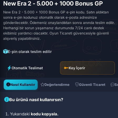
New Era 2 - 5.000 + 1000 Bonus GP
New Era 2 - 5.000 + 1000 Bonus GP e-pin kodu. Satın aldıktan
sonra e-pin kodunuz otomatik olarak e-posta adresinize
gönderilecektir. Ödemeniz onaylandıktan sonra anında teslim edilir.
Herhangi bir sorun yaşamanız durumunda 7/24 canlı destek
ekibimiz yardımcı olacaktır. Oyun Ticareti güvencesiyle güvenli
alışveriş yapabilirsiniz.
E-pin olarak teslim edilir
Otomatik Teslimat
Key İçerir
Nasıl Kullanılır
Değerlendirme
Güvenli Ticaret
S
Bu ürünü nasıl kullanırsın?
Yukarıdaki
kodu kopyala.