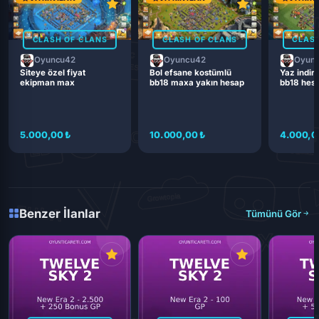
CLASH OF CLANS
CLASH OF CLANS
CLASH
Oyuncu42
Oyuncu42
Oyun
Siteye özel fiyat
Bol efsane kostümlü
Yaz indiri
ekipman max
bb18 maxa yakın hesap
bb18 hes
5.000,00 ₺
10.000,00 ₺
4.000,0
Benzer İlanlar
Tümünü Gör