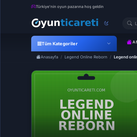
Türkiye'nin oyun pazarına hoş geldin
A
Tüm Kategoriler
Anasayfa
Legend Online Reborn
Legend onli