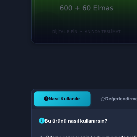
Nasıl Kullanılır
Değerlendirm
Bu ürünü nasıl kullanırsın?