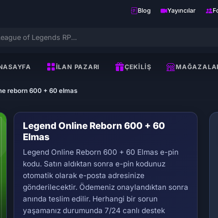
Blog
Yayıncılar
F
NASAYFA
İLAN PAZARI
ÇEKILIŞ
MAĞAZALA
ne reborn 600 + 60 elmas
Legend Online Reborn 600 + 60
Elmas
Legend Online Reborn 600 + 60 Elmas e-pin
kodu. Satın aldıktan sonra e-pin kodunuz
otomatik olarak e-posta adresinize
gönderilecektir. Ödemeniz onaylandıktan sonra
Se
anında teslim edilir. Herhangi bir sorun
yaşamanız durumunda 7/24 canlı destek