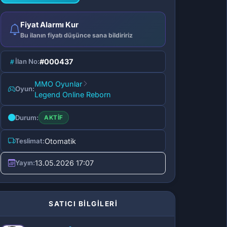
Fiyat Alarmı Kur
Bu ilanın fiyatı düşünce sana bildiririz
İlan No:
#000437
MMO Oyunlar
Oyun:
Legend Online Reborn
Durum:
AKTIF
Teslimat:
Otomatik
Yayın:
13.05.2026 17:07
SATICI BİLGİLERİ