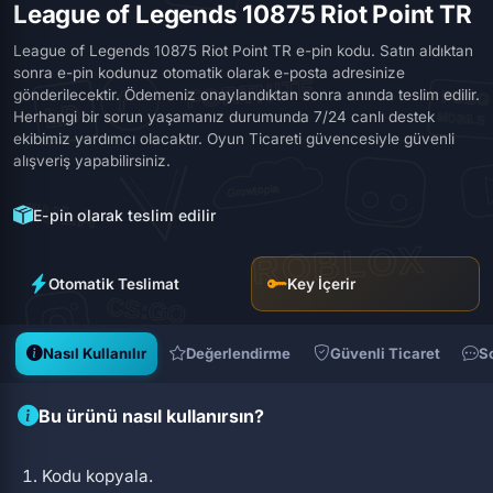
League of Legends 10875 Riot Point TR
League of Legends 10875 Riot Point TR e-pin kodu. Satın aldıktan
sonra e-pin kodunuz otomatik olarak e-posta adresinize
gönderilecektir. Ödemeniz onaylandıktan sonra anında teslim edilir.
Herhangi bir sorun yaşamanız durumunda 7/24 canlı destek
ekibimiz yardımcı olacaktır. Oyun Ticareti güvencesiyle güvenli
alışveriş yapabilirsiniz.
E-pin olarak teslim edilir
Otomatik Teslimat
Key İçerir
Nasıl Kullanılır
Değerlendirme
Güvenli Ticaret
S
Bu ürünü nasıl kullanırsın?
Kodu kopyala.