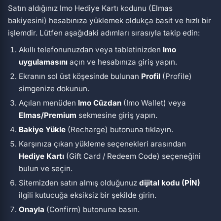
Satın aldığınız Imo Hediye Kartı kodunu (Elmas
bakiyesini) hesabınıza yüklemek oldukça basit ve hızlı bir
işlemdir. Lütfen aşağıdaki adımları sırasıyla takip edin:
Akıllı telefonunuzdan veya tabletinizden
Imo
uygulamasını
açın ve hesabınıza giriş yapın.
Ekranın sol üst köşesinde bulunan
Profil
(Profile)
simgenize dokunun.
Açılan menüden
Imo Cüzdan
(Imo Wallet) veya
Elmas/Premium
sekmesine giriş yapın.
Bakiye Yükle
(Recharge) butonuna tıklayın.
Karşınıza çıkan yükleme seçenekleri arasından
Hediye Kartı
(Gift Card / Redeem Code) seçeneğini
bulun ve seçin.
Sitemizden satın almış olduğunuz
dijital kodu (PİN)
ilgili kutucuğa eksiksiz bir şekilde girin.
Onayla
(Confirm) butonuna basın.