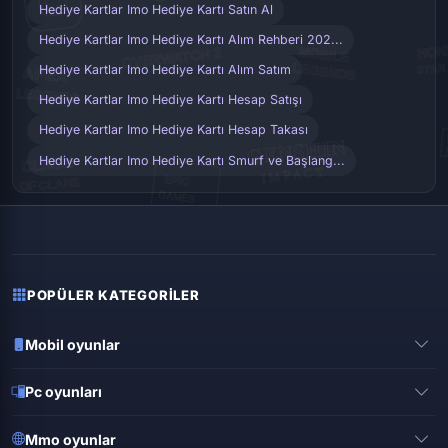
Hediye Kartlar Imo Hediye Kartı Satın Al
Hediye Kartlar Imo Hediye Kartı Alım Rehberi 202...
Hediye Kartlar Imo Hediye Kartı Alım Satım
Hediye Kartlar Imo Hediye Kartı Hesap Satışı
Hediye Kartlar Imo Hediye Kartı Hesap Takası
Hediye Kartlar Imo Hediye Kartı Smurf ve Başlang...
POPÜLER KATEGORILER
Mobil oyunlar
Pubg mobile
Pc oyunları
Clash of clans
Valorant
Mobile legends
Mmo oyunlar