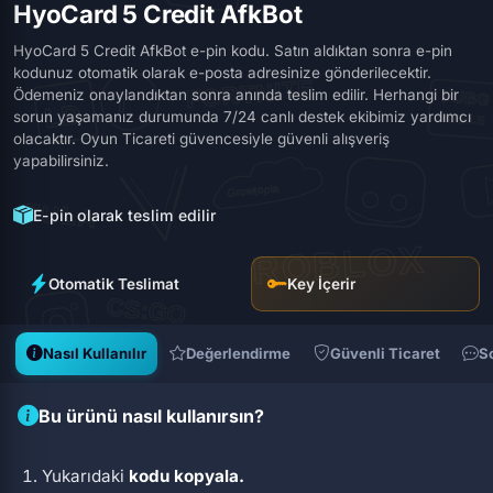
HyoCard 5 Credit AfkBot
HyoCard 5 Credit AfkBot e-pin kodu. Satın aldıktan sonra e-pin
kodunuz otomatik olarak e-posta adresinize gönderilecektir.
Ödemeniz onaylandıktan sonra anında teslim edilir. Herhangi bir
sorun yaşamanız durumunda 7/24 canlı destek ekibimiz yardımcı
olacaktır. Oyun Ticareti güvencesiyle güvenli alışveriş
yapabilirsiniz.
E-pin olarak teslim edilir
Otomatik Teslimat
Key İçerir
Nasıl Kullanılır
Değerlendirme
Güvenli Ticaret
S
Bu ürünü nasıl kullanırsın?
Yukarıdaki
kodu kopyala.