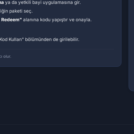
na
ya da yetkili bayi uygulamasına gir.
diğin paketi seç.
/ Redeem"
alanına kodu yapıştır ve onayla.
Kod Kullan"
bölümünden de girilebilir.
ı olur.