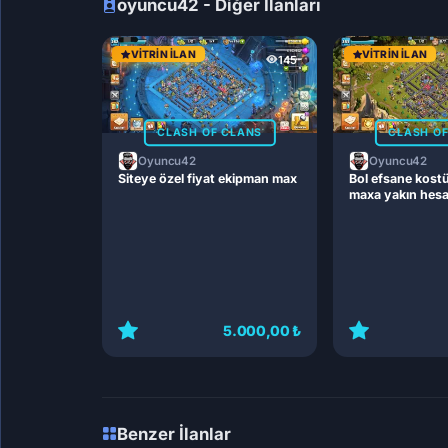
oyuncu42 - Diğer İlanları
VITRIN İLAN
VITRIN İLAN
145
CLASH OF CLANS
CLASH O
Oyuncu42
Oyuncu42
Siteye özel fiyat ekipman max
Bol efsane kost
maxa yakın hes
5.000,00 ₺
Benzer İlanlar