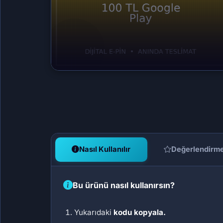
Nasıl Kullanılır
Değerlendirm
Bu ürünü nasıl kullanırsın?
Yukarıdaki
kodu kopyala.