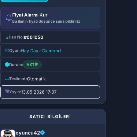
Fiyat Alarmı Kur
Bu ilanın fiyatı düşünce sana bildiririz
İlan No:
#001050
Oyun:
Hay Day
Diamond
Durum:
AKTIF
Teslimat:
Otomatik
Yayın:
13.05.2026 17:07
SATICI BİLGİLERİ
oyuncu42