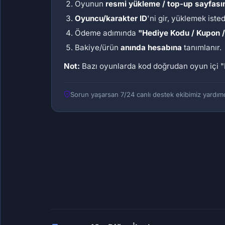
Oyunun
resmi yükleme / top-up sayfası
Oyuncu/karakter ID
'ni gir, yüklemek iste
Ödeme adımında
"Hediye Kodu / Kupon 
Bakiye/ürün
anında hesabına
tanımlanır.
Not:
Bazı oyunlarda kod doğrudan oyun içi
"
Sorun yaşarsan 7/24 canlı destek ekibimiz yardımc