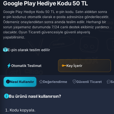
Google Play Hediye Kodu 50 TL
Google Play Hediye Kodu 50 TL e-pin kodu. Satın aldıktan sonra
e-pin kodunuz otomatik olarak e-posta adresinize gönderilecektir.
Ödemeniz onaylandıktan sonra anında teslim edilir. Herhangi bir
sorun yaşamanız durumunda 7/24 canlı destek ekibimiz yardımcı
olacaktır. Oyun Ticareti güvencesiyle güvenli alışveriş
yapabilirsiniz.
E-pin olarak teslim edilir
Otomatik Teslimat
Key İçerir
Nasıl Kullanılır
Değerlendirme
Güvenli Ticaret
S
Bu ürünü nasıl kullanırsın?
Kodu kopyala.