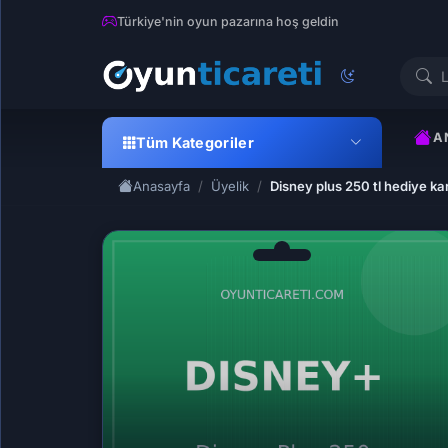
Türkiye'nin oyun pazarına hoş geldin
A
Tüm Kategoriler
Anasayfa
Üyelik
Disney plus 250 tl hediye ka