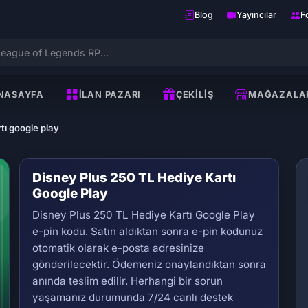
Blog
Yayıncılar
F
NASAYFA
İLAN PAZARI
ÇEKILIŞ
MAĞAZALA
rtı google play
Disney Plus 250 TL Hediye Kartı
Google Play
Disney Plus 250 TL Hediye Kartı Google Play
e-pin kodu. Satın aldıktan sonra e-pin kodunuz
otomatik olarak e-posta adresinize
gönderilecektir. Ödemeniz onaylandıktan sonra
Se
anında teslim edilir. Herhangi bir sorun
yaşamanız durumunda 7/24 canlı destek