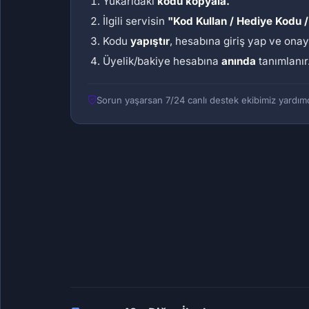
Yukarıdaki
kodu kopyala.
İlgili servisin
"Kod Kullan / Hediye Kodu /
Kodu
yapıştır
, hesabına giriş yap ve onay
Üyelik/bakiye hesabına
anında
tanımlanır
Sorun yaşarsan 7/24 canlı destek ekibimiz yardımc