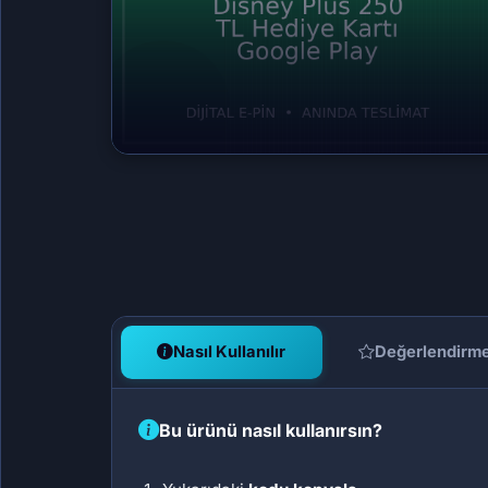
Nasıl Kullanılır
Değerlendirm
Bu ürünü nasıl kullanırsın?