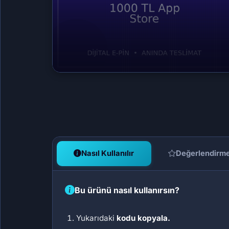
Nasıl Kullanılır
Değerlendirm
Bu ürünü nasıl kullanırsın?
Yukarıdaki
kodu kopyala.