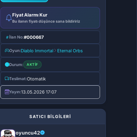
Fiyat Alarmı Kur
Bu ilanın fiyatı düşünce sana bildiririz
İlan No:
#000667
Oyun:
Diablo Immortal
Eternal Orbs
Durum:
AKTIF
Teslimat:
Otomatik
Yayın:
13.05.2026 17:07
SATICI BİLGİLERİ
oyuncu42