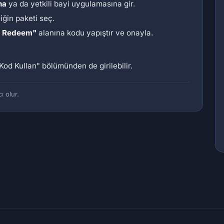
na
ya da yetkili bayi uygulamasına gir.
diğin paketi seç.
/ Redeem"
alanına kodu yapıştır ve onayla.
Kod Kullan"
bölümünden de girilebilir.
ı olur.