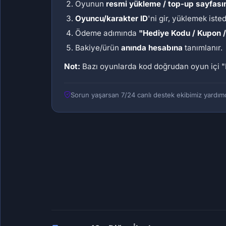
Oyunun
resmi yükleme / top-up sayfası
Oyuncu/karakter ID
'ni gir, yüklemek iste
Ödeme adımında
"Hediye Kodu / Kupon 
Bakiye/ürün
anında hesabına
tanımlanır.
Not:
Bazı oyunlarda kod doğrudan oyun içi
"
Sorun yaşarsan 7/24 canlı destek ekibimiz yardımc