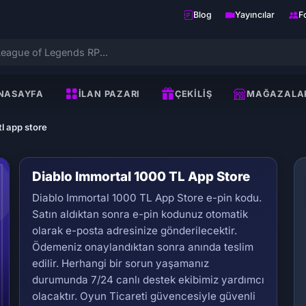
Blog
Yayıncılar
F
NASAYFA
İLAN PAZARI
ÇEKILIŞ
MAĞAZALA
l app store
Diablo Immortal 1000 TL App Store
Diablo Immortal 1000 TL App Store e-pin kodu.
Satın aldıktan sonra e-pin kodunuz otomatik
olarak e-posta adresinize gönderilecektir.
Ödemeniz onaylandıktan sonra anında teslim
edilir. Herhangi bir sorun yaşamanız
Se
durumunda 7/24 canlı destek ekibimiz yardımcı
olacaktır. Oyun Ticareti güvencesiyle güvenli