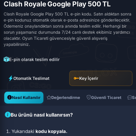
Clash Royale Google Play 500 TL
Clash Royale Google Play 500 TL e-pin kodu. Satın aldıktan sonra
e-pin kodunuz otomatik olarak e-posta adresinize gönderilecektir.
Ödemeniz onaylandıktan sonra anında teslim edilir. Herhangi bir
sorun yaşamanız durumunda 7/24 canlı destek ekibimiz yardımcı
olacaktır. Oyun Ticareti güvencesiyle güvenli alışveriş
yapabilirsiniz.
E-pin olarak teslim edilir
Otomatik Teslimat
Key İçerir
Nasıl Kullanılır
Değerlendirme
Güvenli Ticaret
S
Bu ürünü nasıl kullanırsın?
Yukarıdaki
kodu kopyala.