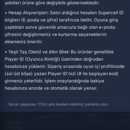
şekilleri ürüne göre değişiklik göstermektedir:
• Hesap Alışverişleri: Satın aldığınız hesabın Supercell ID
bilgileri (E-posta ve şifre) tarafınıza iletilir. Oyuna giriş
yaptıktan sonra güvenlik amacıyla bağlı olan e-posta
şifresini değiştirmeniz ve kurtarma seçeneklerini
eklemeniz önerilir.
• Yeşil Taş (Gem) ve Altın Bilet: Bu ürünler genellikle
Player ID (Oyuncu Kimliği) üzerinden doğrudan
hesabınıza yüklenir. Sipariş sırasında oyun içi profilinizde
(sol üst köşe) yazan Player ID'nizi (# ile başlayan kod)
girmeniz yeterlidir. İşlem onaylandığında bakiye
hesabınıza anında ve otomatik olarak yansır.
Sorun yaşarsan 7/24 canlı destek ekibimiz yardımcı olur.