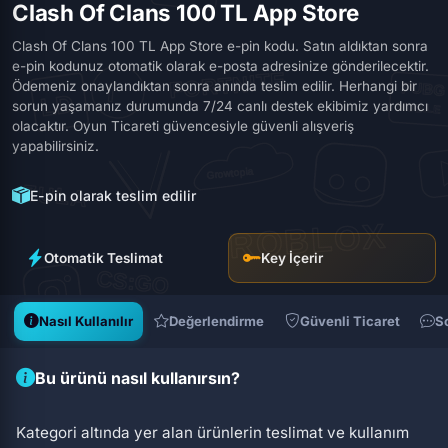
Clash Of Clans 100 TL App Store
Clash Of Clans 100 TL App Store e-pin kodu. Satın aldıktan sonra
e-pin kodunuz otomatik olarak e-posta adresinize gönderilecektir.
Ödemeniz onaylandıktan sonra anında teslim edilir. Herhangi bir
sorun yaşamanız durumunda 7/24 canlı destek ekibimiz yardımcı
olacaktır. Oyun Ticareti güvencesiyle güvenli alışveriş
yapabilirsiniz.
E-pin olarak teslim edilir
Otomatik Teslimat
Key İçerir
Nasıl Kullanılır
Değerlendirme
Güvenli Ticaret
S
Bu ürünü nasıl kullanırsın?
Kategori altında yer alan ürünlerin teslimat ve kullanım