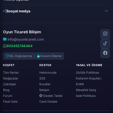
League of legends
Brawl stars
Metin 2
Gta online
Sosyal medya
Free fire
Knight online
Apex legends
Clash royale
Instagram
Silkroad online
Dota 2
Roblox
Tiktok
Wolfteam
Oyun Ticareti Bilişim
Lost ark
Minecraft
Discord
Rise online
World of warcraft
info@oyunticareti.com
Youtube
Black desert online
905455746464
Zula
Twitch
Throne and liberty
Twitter (x)
SSL Doğrulanmış
Güvenli Ödeme
Genshin ımpact
Whatsapp
KEŞFET
DESTEK
YASAL VE ÖDEME
Spotify
Tüm İlanlar
Hakkımızda
Gizlilik Politikası
Mağazalar
SSS
Kullanım Koşulları
Çekilişler
Kurallar
KVKK
Blog
İletişim
Mesafeli Satış
Forum
Destek Talebi
İade Politikası
Flash Sale
Canlı Destek