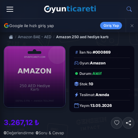
Google ile hızlı giriş yap
Giriş Yap
Amazon BAE - AED
Amazon 250 aed hediye kartı
#000869
İlan No:
Amazon
Oyun:
Aktif
Durum:
10
Stok:
Anında
Teslimat:
13.05.2026
Yayın:
3.267,12 ₺
·
0
Değerlendirme
0
Soru & Cevap