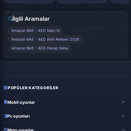
İlgili Aramalar
Amazon BAE - AED Satın Al
Amazon BAE - AED Alım Rehberi 2026
Amazon BAE - AED Hesap Satışı
POPÜLER KATEGORILER
Mobil oyunlar
Pubg mobile
Pc oyunları
Clash of clans
Valorant
Mobile legends
Mmo oyunlar