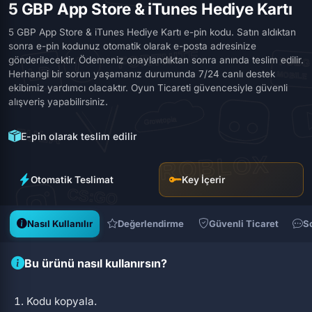
5 GBP App Store & iTunes Hediye Kartı
5 GBP App Store & iTunes Hediye Kartı e-pin kodu. Satın aldıktan
sonra e-pin kodunuz otomatik olarak e-posta adresinize
gönderilecektir. Ödemeniz onaylandıktan sonra anında teslim edilir.
Herhangi bir sorun yaşamanız durumunda 7/24 canlı destek
ekibimiz yardımcı olacaktır. Oyun Ticareti güvencesiyle güvenli
alışveriş yapabilirsiniz.
E-pin olarak teslim edilir
Otomatik Teslimat
Key İçerir
Nasıl Kullanılır
Değerlendirme
Güvenli Ticaret
S
Bu ürünü nasıl kullanırsın?
Kodu kopyala.