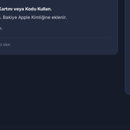
artını veya Kodu Kullan.
. Bakiye Apple Kimliğine eklenir.
ı.
ı olur.