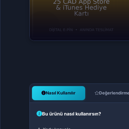
Nasıl Kullanılır
Değerlendirm
Bu ürünü nasıl kullanırsın?