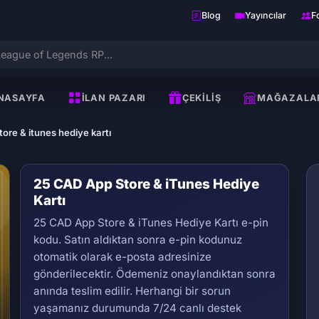
Blog
Yayıncılar
F
NASAYFA
İLAN PAZARI
ÇEKILIŞ
MAĞAZALA
ore & itunes hediye kartı
25 CAD App Store & iTunes Hediye
Kartı
25 CAD App Store & iTunes Hediye Kartı e-pin
kodu. Satın aldıktan sonra e-pin kodunuz
otomatik olarak e-posta adresinize
gönderilecektir. Ödemeniz onaylandıktan sonra
Se
anında teslim edilir. Herhangi bir sorun
yaşamanız durumunda 7/24 canlı destek