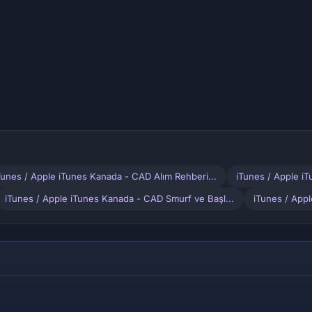
Tunes / Apple iTunes Kanada - CAD Alım Rehberi...
iTunes / Apple i
iTunes / Apple iTunes Kanada - CAD Smurf ve Başl...
iTunes / App