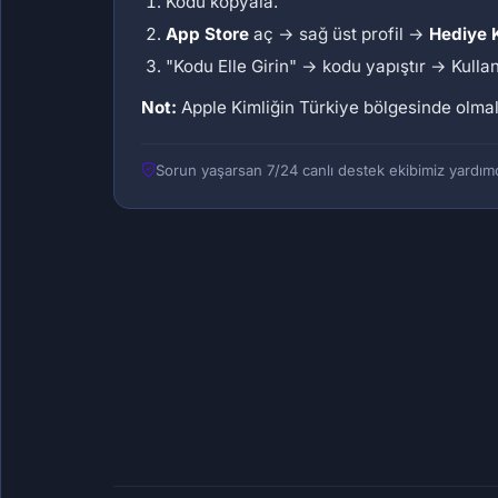
Kodu kopyala.
App Store
aç → sağ üst profil →
Hediye K
"Kodu Elle Girin" → kodu yapıştır → Kullan
Not:
Apple Kimliğin Türkiye bölgesinde olmal
Sorun yaşarsan 7/24 canlı destek ekibimiz yardımc