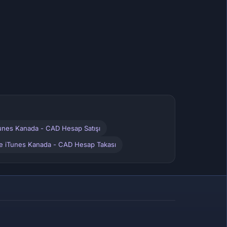
Tunes Kanada - CAD Hesap Satışı
le iTunes Kanada - CAD Hesap Takası